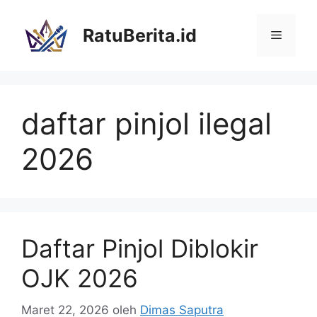
Langsung
ke
RatuBerita.id
Menu
isi
daftar pinjol ilegal
2026
Daftar Pinjol Diblokir
OJK 2026
Maret 22, 2026
oleh
Dimas Saputra