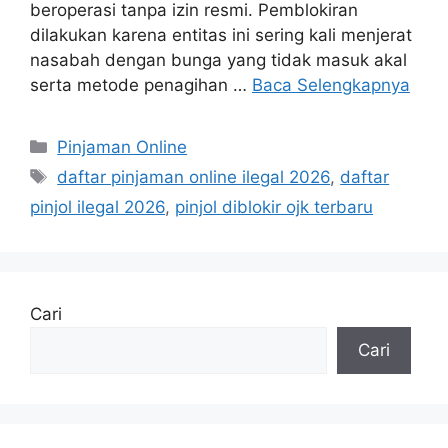
beroperasi tanpa izin resmi. Pemblokiran
dilakukan karena entitas ini sering kali menjerat
nasabah dengan bunga yang tidak masuk akal
serta metode penagihan …
Baca Selengkapnya
Kategori
Pinjaman Online
Tag
daftar pinjaman online ilegal 2026
,
daftar
pinjol ilegal 2026
,
pinjol diblokir ojk terbaru
Cari
Cari