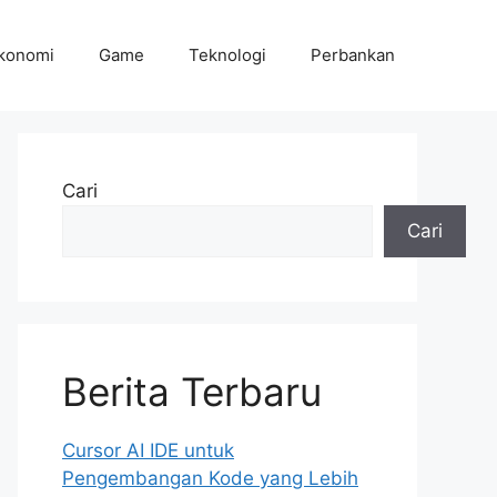
konomi
Game
Teknologi
Perbankan
Cari
Cari
Berita Terbaru
Cursor AI IDE untuk
Pengembangan Kode yang Lebih