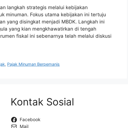
 langkah strategis melalui kebijakan
duk minuman. Fokus utama kebijakan ini tertuju
 yang disingkat menjadi MBDK. Langkah ini
ula yang kian mengkhawatirkan di tengah
umen fiskal ini sebenarnya telah melalui diskusi
jak
,
Pajak Minuman Berpemanis
Kontak Sosial
Facebook
Mail