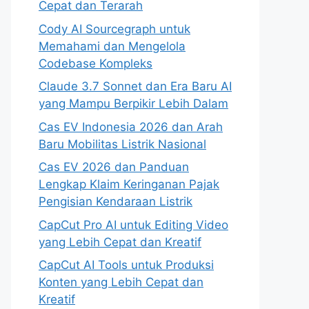
Cepat dan Terarah
Cody AI Sourcegraph untuk
Memahami dan Mengelola
Codebase Kompleks
Claude 3.7 Sonnet dan Era Baru AI
yang Mampu Berpikir Lebih Dalam
Cas EV Indonesia 2026 dan Arah
Baru Mobilitas Listrik Nasional
Cas EV 2026 dan Panduan
Lengkap Klaim Keringanan Pajak
Pengisian Kendaraan Listrik
CapCut Pro AI untuk Editing Video
yang Lebih Cepat dan Kreatif
CapCut AI Tools untuk Produksi
Konten yang Lebih Cepat dan
Kreatif