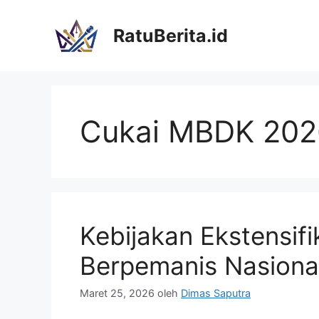
Langsung
ke
RatuBerita.id
isi
Cukai MBDK 202
Kebijakan Ekstensif
Berpemanis Nasiona
Maret 25, 2026
oleh
Dimas Saputra