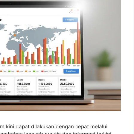
m kini dapat dilakukan dengan cepat melalui
 membahas langkah praktis dan informasi terkini