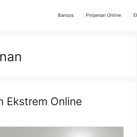
Bansos
Pinjaman Online
E
inan
n Ekstrem Online