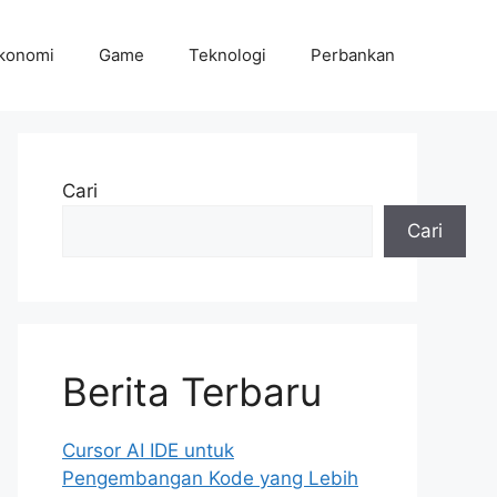
konomi
Game
Teknologi
Perbankan
Cari
Cari
Berita Terbaru
Cursor AI IDE untuk
Pengembangan Kode yang Lebih