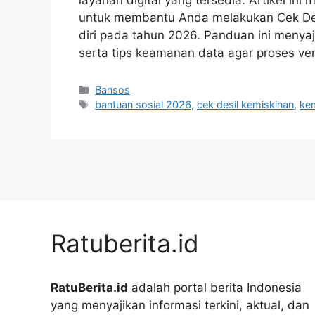
untuk membantu Anda melakukan Cek Des
diri pada tahun 2026. Panduan ini menyaj
serta tips keamanan data agar proses veri
Kategori
Bansos
Tag
bantuan sosial 2026
,
cek desil kemiskinan
,
kem
Ratuberita.id
RatuBerita.id
adalah portal berita Indonesia
yang menyajikan informasi terkini, aktual, dan