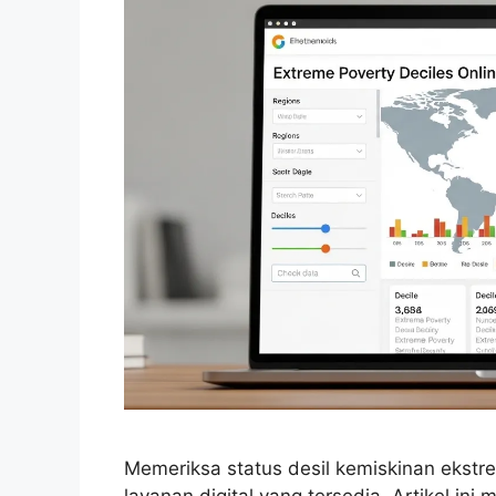
Memeriksa status desil kemiskinan ekstre
layanan digital yang tersedia. Artikel ini