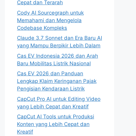
Cepat dan Terarah
Cody AI Sourcegraph untuk
Memahami dan Mengelola
Codebase Kompleks
Claude 3.7 Sonnet dan Era Baru AI
yang Mampu Berpikir Lebih Dalam
Cas EV Indonesia 2026 dan Arah
Baru Mobilitas Listrik Nasional
Cas EV 2026 dan Panduan
Lengkap Klaim Keringanan Pajak
Pengisian Kendaraan Listrik
CapCut Pro AI untuk Editing Video
yang Lebih Cepat dan Kreatif
CapCut AI Tools untuk Produksi
Konten yang Lebih Cepat dan
Kreatif