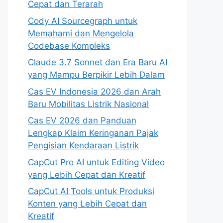
Cepat dan Terarah
Cody AI Sourcegraph untuk
Memahami dan Mengelola
Codebase Kompleks
Claude 3.7 Sonnet dan Era Baru AI
yang Mampu Berpikir Lebih Dalam
Cas EV Indonesia 2026 dan Arah
Baru Mobilitas Listrik Nasional
Cas EV 2026 dan Panduan
Lengkap Klaim Keringanan Pajak
Pengisian Kendaraan Listrik
CapCut Pro AI untuk Editing Video
yang Lebih Cepat dan Kreatif
CapCut AI Tools untuk Produksi
Konten yang Lebih Cepat dan
Kreatif