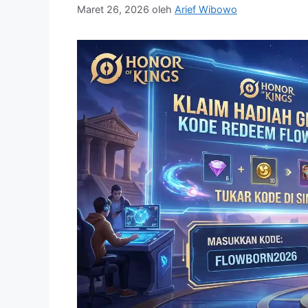
Maret 26, 2026
oleh
Arief Wibowo