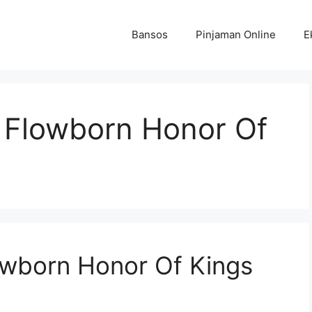
Bansos
Pinjaman Online
E
 Flowborn Honor Of
owborn Honor Of Kings