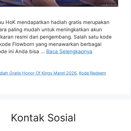
atau HoK mendapatkan hadiah gratis merupakan
cara paling mudah untuk meningkatkan akun
aran resmi dari pengembang. Salah satu kode
ah kode Flowborn yang menawarkan berbagai
de ini Anda bisa …
Baca Selengkapnya
diah Gratis Honor Of Kings Maret 2026
,
Kode Redeem
Kontak Sosial