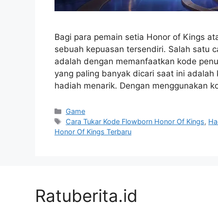
Bagi para pemain setia Honor of Kings 
sebuah kepuasan tersendiri. Salah satu 
adalah dengan memanfaatkan kode penuk
yang paling banyak dicari saat ini adal
hadiah menarik. Dengan menggunakan ko
Kategori
Game
Tag
Cara Tukar Kode Flowborn Honor Of Kings
,
Ha
Honor Of Kings Terbaru
Ratuberita.id