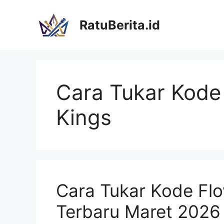
Langsung
ke
RatuBerita.id
isi
Cara Tukar Kode
Kings
Cara Tukar Kode Fl
Terbaru Maret 2026