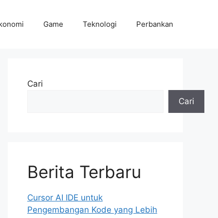
konomi
Game
Teknologi
Perbankan
Cari
Cari
Berita Terbaru
Cursor AI IDE untuk
Pengembangan Kode yang Lebih