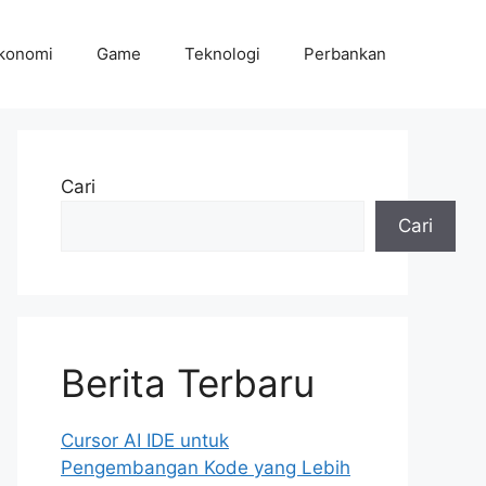
konomi
Game
Teknologi
Perbankan
Cari
Cari
Berita Terbaru
Cursor AI IDE untuk
Pengembangan Kode yang Lebih