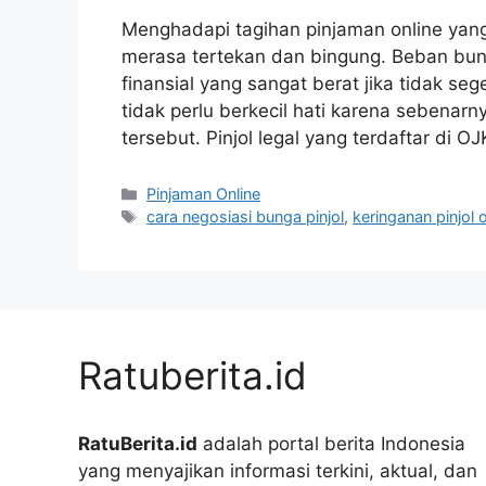
Menghadapi tagihan pinjaman online yan
merasa tertekan dan bingung. Beban bun
finansial yang sangat berat jika tidak se
tidak perlu berkecil hati karena sebenar
tersebut. Pinjol legal yang terdaftar di O
Kategori
Pinjaman Online
Tag
cara negosiasi bunga pinjol
,
keringanan pinjol 
Ratuberita.id
RatuBerita.id
adalah portal berita Indonesia
yang menyajikan informasi terkini, aktual, dan