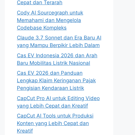
Cepat dan Terarah
Cody AI Sourcegraph untuk
Memahami dan Mengelola
Codebase Kompleks
Claude 3.7 Sonnet dan Era Baru AI
yang Mampu Berpikir Lebih Dalam
Cas EV Indonesia 2026 dan Arah
Baru Mobilitas Listrik Nasional
Cas EV 2026 dan Panduan
Lengkap Klaim Keringanan Pajak
Pengisian Kendaraan Listrik
CapCut Pro AI untuk Editing Video
yang Lebih Cepat dan Kreatif
CapCut AI Tools untuk Produksi
Konten yang Lebih Cepat dan
Kreatif