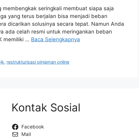
g membengkak seringkali membuat siapa saja
ga yang terus berjalan bisa menjadi beban
gera dicarikan solusinya secara tepat. Namun Anda
nya ada celah resmi untuk meringankan beban
JK memiliki …
Baca Selengkapnya
ojk
,
restrukturisasi pinjaman online
Kontak Sosial
Facebook
Mail