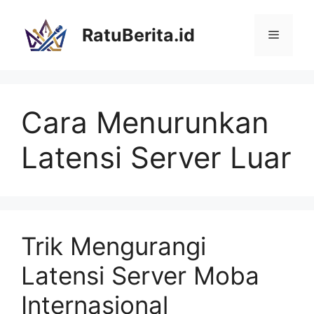
Langsung
ke
RatuBerita.id
Menu
isi
Cara Menurunkan
Latensi Server Luar
Trik Mengurangi
Latensi Server Moba
Internasional