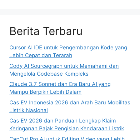
Berita Terbaru
Cursor AI IDE untuk Pengembangan Kode yang
Lebih Cepat dan Terarah
Cody AI Sourcegraph untuk Memahami dan
Mengelola Codebase Kompleks
Claude 3.7 Sonnet dan Era Baru AI yang
Mampu Berpikir Lebih Dalam
Cas EV Indonesia 2026 dan Arah Baru Mobilitas
Listrik Nasional
Cas EV 2026 dan Panduan Lengkap Klaim
Keringanan Pajak Pengisian Kendaraan Listrik
CapCut Pro AI untuk Editing Video yang Lebih