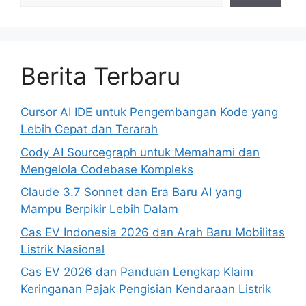
Berita Terbaru
Cursor AI IDE untuk Pengembangan Kode yang
Lebih Cepat dan Terarah
Cody AI Sourcegraph untuk Memahami dan
Mengelola Codebase Kompleks
Claude 3.7 Sonnet dan Era Baru AI yang
Mampu Berpikir Lebih Dalam
Cas EV Indonesia 2026 dan Arah Baru Mobilitas
Listrik Nasional
Cas EV 2026 dan Panduan Lengkap Klaim
Keringanan Pajak Pengisian Kendaraan Listrik