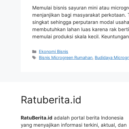
Memulai bisnis sayuran mini atau microgr
menjanjikan bagi masyarakat perkotaan. T
singkat sehingga perputaran modal usaha 
membutuhkan lahan luas karena rak bert
memulai produksi skala kecil. Keuntunga
Kategori
Ekonomi Bisnis
Tag
Bisnis Microgreen Rumahan
,
Budidaya Microg
Ratuberita.id
RatuBerita.id
adalah portal berita Indonesia
yang menyajikan informasi terkini, aktual, dan