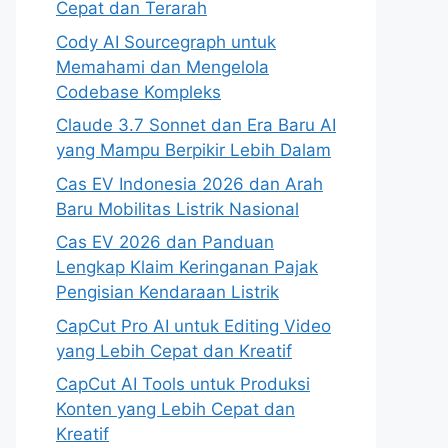
Cepat dan Terarah
Cody AI Sourcegraph untuk
Memahami dan Mengelola
Codebase Kompleks
Claude 3.7 Sonnet dan Era Baru AI
yang Mampu Berpikir Lebih Dalam
Cas EV Indonesia 2026 dan Arah
Baru Mobilitas Listrik Nasional
Cas EV 2026 dan Panduan
Lengkap Klaim Keringanan Pajak
Pengisian Kendaraan Listrik
CapCut Pro AI untuk Editing Video
yang Lebih Cepat dan Kreatif
CapCut AI Tools untuk Produksi
Konten yang Lebih Cepat dan
Kreatif