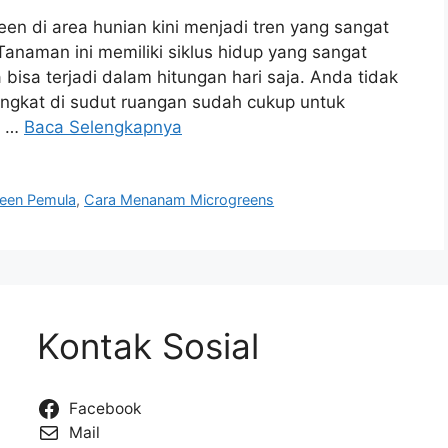
een di area hunian kini menjadi tren yang sangat
anaman ini memiliki siklus hidup yang sangat
bisa terjadi dalam hitungan hari saja. Anda tidak
ingkat di sudut ruangan sudah cukup untuk
n …
Baca Selengkapnya
reen Pemula
,
Cara Menanam Microgreens
Kontak Sosial
Facebook
Mail