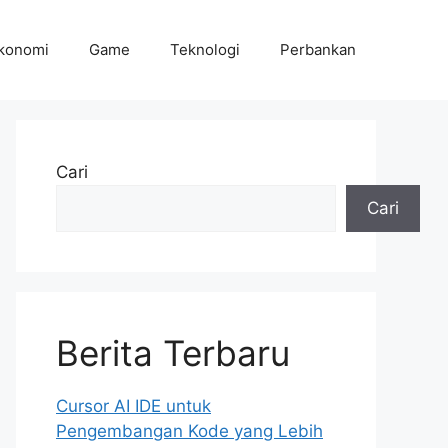
konomi
Game
Teknologi
Perbankan
Cari
Cari
Berita Terbaru
Cursor AI IDE untuk
Pengembangan Kode yang Lebih