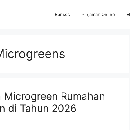
Bansos
Pinjaman Online
E
icrogreens
a Microgreen Rumahan
n di Tahun 2026