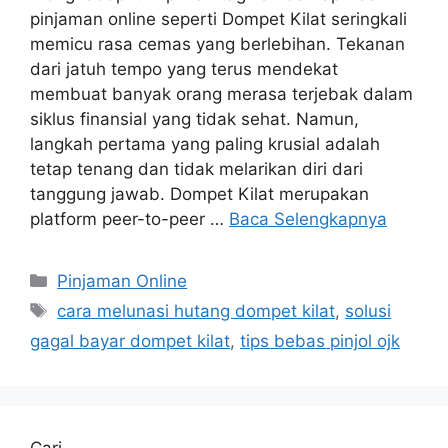
pinjaman online seperti Dompet Kilat seringkali
memicu rasa cemas yang berlebihan. Tekanan
dari jatuh tempo yang terus mendekat
membuat banyak orang merasa terjebak dalam
siklus finansial yang tidak sehat. Namun,
langkah pertama yang paling krusial adalah
tetap tenang dan tidak melarikan diri dari
tanggung jawab. Dompet Kilat merupakan
platform peer-to-peer …
Baca Selengkapnya
Kategori
Pinjaman Online
Tag
cara melunasi hutang dompet kilat
,
solusi
gagal bayar dompet kilat
,
tips bebas pinjol ojk