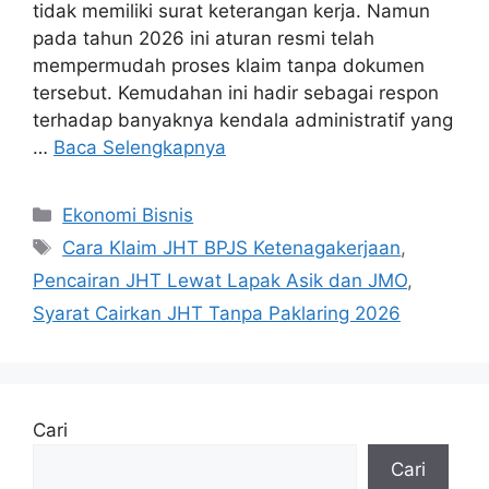
tidak memiliki surat keterangan kerja. Namun
pada tahun 2026 ini aturan resmi telah
mempermudah proses klaim tanpa dokumen
tersebut. Kemudahan ini hadir sebagai respon
terhadap banyaknya kendala administratif yang
…
Baca Selengkapnya
Kategori
Ekonomi Bisnis
Tag
Cara Klaim JHT BPJS Ketenagakerjaan
,
Pencairan JHT Lewat Lapak Asik dan JMO
,
Syarat Cairkan JHT Tanpa Paklaring 2026
Cari
Cari