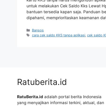
untuk melakukan Cek Saldo Kks Lewat Hp
bantuan tersedia kapan saja. Panduan b
dipahami, memprioritaskan keamanan d
Kategori
Bansos
Tag
cara cek saldo KKS tanpa aplikasi
,
cek saldo 
Ratuberita.id
RatuBerita.id
adalah portal berita Indonesia
yang menyajikan informasi terkini, aktual, dan