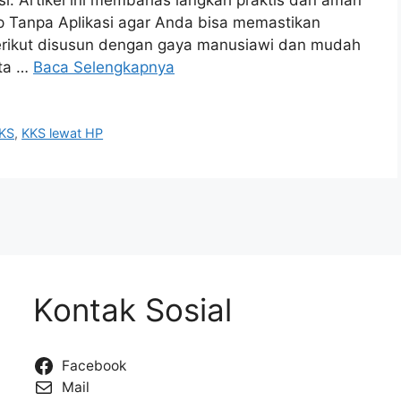
 Tanpa Aplikasi agar Anda bisa memastikan
erikut disusun dengan gaya manusiawi dan mudah
ata …
Baca Selengkapnya
KKS
,
KKS lewat HP
Kontak Sosial
Facebook
Mail