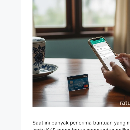
Saat ini banyak penerima bantuan yang 
kartu KKS tanpa harus mengunduh aplikas