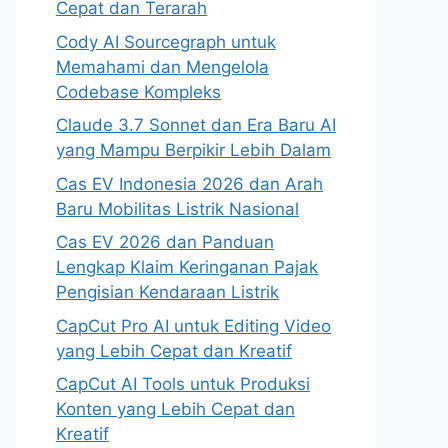
Cepat dan Terarah
Cody AI Sourcegraph untuk
Memahami dan Mengelola
Codebase Kompleks
Claude 3.7 Sonnet dan Era Baru AI
yang Mampu Berpikir Lebih Dalam
Cas EV Indonesia 2026 dan Arah
Baru Mobilitas Listrik Nasional
Cas EV 2026 dan Panduan
Lengkap Klaim Keringanan Pajak
Pengisian Kendaraan Listrik
CapCut Pro AI untuk Editing Video
yang Lebih Cepat dan Kreatif
CapCut AI Tools untuk Produksi
Konten yang Lebih Cepat dan
Kreatif