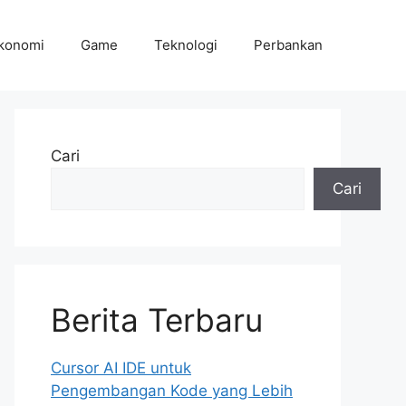
konomi
Game
Teknologi
Perbankan
Cari
Cari
Berita Terbaru
Cursor AI IDE untuk
Pengembangan Kode yang Lebih