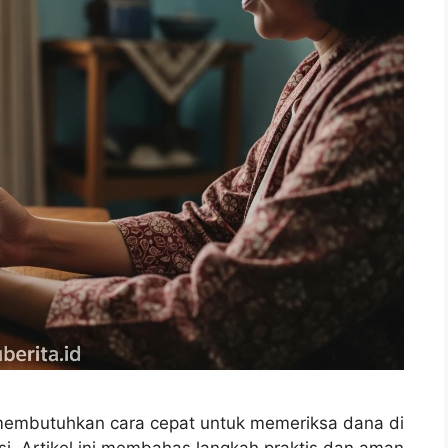
membutuhkan cara cepat untuk memeriksa dana di
i. Artikel ini membahas langkah praktis dan aman