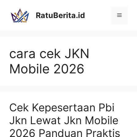
Langsung
ke
RatuBerita.id
Menu
isi
cara cek JKN
Mobile 2026
Cek Kepesertaan Pbi
Jkn Lewat Jkn Mobile
2026 Panduan Praktis