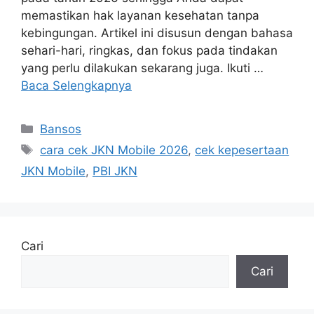
memastikan hak layanan kesehatan tanpa
kebingungan. Artikel ini disusun dengan bahasa
sehari-hari, ringkas, dan fokus pada tindakan
yang perlu dilakukan sekarang juga. Ikuti …
Baca Selengkapnya
Kategori
Bansos
Tag
cara cek JKN Mobile 2026
,
cek kepesertaan
JKN Mobile
,
PBI JKN
Cari
Cari