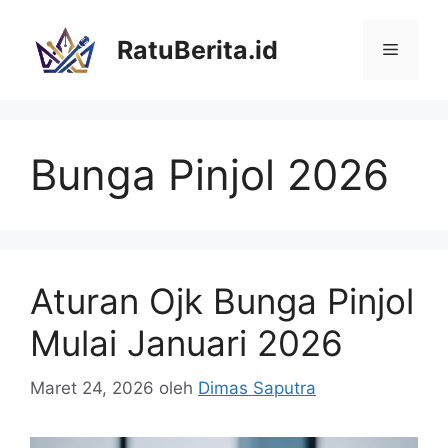
Langsung
ke
RatuBerita.id
Menu
isi
Bunga Pinjol 2026
Aturan Ojk Bunga Pinjol
Mulai Januari 2026
Maret 24, 2026
oleh
Dimas Saputra