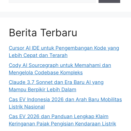
Berita Terbaru
Cursor AI IDE untuk Pengembangan Kode yang
Lebih Cepat dan Terarah
Cody AI Sourcegraph untuk Memahami dan
Mengelola Codebase Kompleks
Claude 3.7 Sonnet dan Era Baru AI yang
Mampu Berpikir Lebih Dalam
Cas EV Indonesia 2026 dan Arah Baru Mobilitas
Listrik Nasional
Cas EV 2026 dan Panduan Lengkap Klaim
Keringanan Pajak Pengisian Kendaraan Listrik