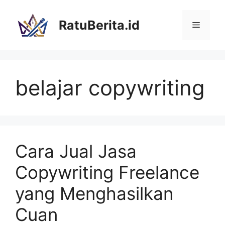
Langsung
ke
RatuBerita.id
Menu
isi
belajar copywriting
Cara Jual Jasa
Copywriting Freelance
yang Menghasilkan
Cuan