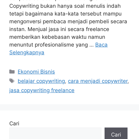
Copywriting bukan hanya soal menulis indah
tetapi bagaimana kata-kata tersebut mampu
mengonversi pembaca menjadi pembeli secara
instan. Menjual jasa ini secara freelance
memberikan kebebasan waktu namun
menuntut profesionalisme yang …
Baca
Selengkapnya
Kategori
Ekonomi Bisnis
Tag
belajar copywriting
,
cara menjadi copywriter
,
jasa copywriting freelance
Cari
Cari