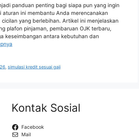
jadi panduan penting bagi siapa pun yang ingin
i aturan ini membantu Anda merencanakan
cicilan yang berlebihan. Artikel ini menjelaskan
ng plafon pinjaman, pembaruan OJK terbaru,
jaga keseimbangan antara kebutuhan dan
apnya
026
,
simulasi kredit sesuai gaji
Kontak Sosial
Facebook
Mail