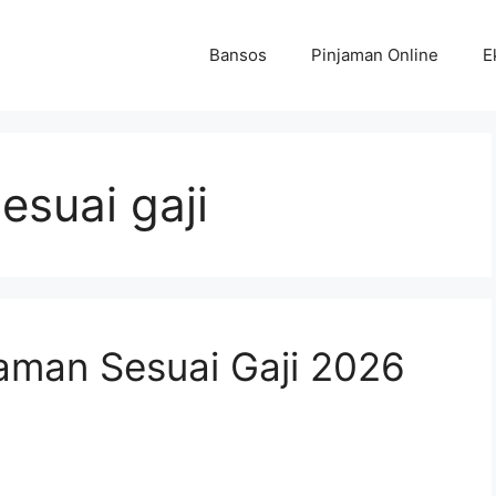
Bansos
Pinjaman Online
E
esuai gaji
aman Sesuai Gaji 2026