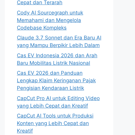
Cepat dan Terarah
Cody AI Sourcegraph untuk
Memahami dan Mengelola
Codebase Kompleks
Claude 3.7 Sonnet dan Era Baru AI
yang Mampu Berpikir Lebih Dalam
Cas EV Indonesia 2026 dan Arah
Baru Mobilitas Listrik Nasional
Cas EV 2026 dan Panduan
Lengkap Klaim Keringanan Pajak
Pengisian Kendaraan Listrik
CapCut Pro AI untuk Editing Video
yang Lebih Cepat dan Kreatif
CapCut AI Tools untuk Produksi
Konten yang Lebih Cepat dan
Kreatif