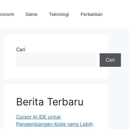
konomi
Game
Teknologi
Perbankan
Cari
Cari
Berita Terbaru
Cursor AI IDE untuk
Pengembangan Kode yang Lebih