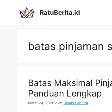
Langsung
ke
RatuBerita.id
isi
batas pinjaman s
Batas Maksimal Pinj
Panduan Lengkap
Maret 24, 2026
oleh
Dimas Saputra