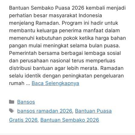
Bantuan Sembako Puasa 2026 kembali menjadi
perhatian besar masyarakat Indonesia
menjelang Ramadan. Program ini hadir untuk
membantu keluarga penerima manfaat dalam
memenuhi kebutuhan pokok ketika harga bahan
pangan mulai meningkat selama bulan puasa.
Pemerintah bersama berbagai lembaga sosial
dan perusahaan nasional terus memperluas
distribusi bantuan agar lebih merata. Ramadan
selalu identik dengan peningkatan pengeluaran
rumah …
Baca Selengkapnya
Kategori
Bansos
Tag
bansos ramadan 2026
,
Bantuan Puasa
Gratis 2026
,
Bantuan Sembako 2026