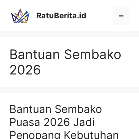
Langsung
ke
RatuBerita.id
Menu
isi
Bantuan Sembako
2026
Bantuan Sembako
Puasa 2026 Jadi
Penopang Kebutuhan