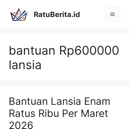
Langsung
ke
RatuBerita.id
Menu
isi
bantuan Rp600000
lansia
Bantuan Lansia Enam
Ratus Ribu Per Maret
2026