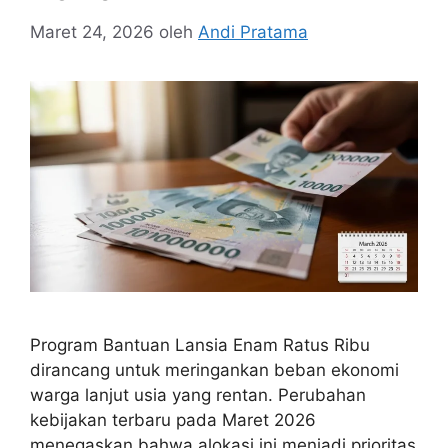
Maret 24, 2026
oleh
Andi Pratama
Program Bantuan Lansia Enam Ratus Ribu
dirancang untuk meringankan beban ekonomi
warga lanjut usia yang rentan. Perubahan
kebijakan terbaru pada Maret 2026
menegaskan bahwa alokasi ini menjadi prioritas