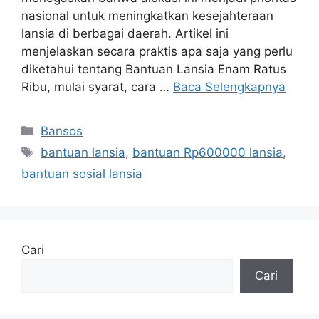
nasional untuk meningkatkan kesejahteraan
lansia di berbagai daerah. Artikel ini
menjelaskan secara praktis apa saja yang perlu
diketahui tentang Bantuan Lansia Enam Ratus
Ribu, mulai syarat, cara …
Baca Selengkapnya
Kategori
Bansos
Tag
bantuan lansia
,
bantuan Rp600000 lansia
,
bantuan sosial lansia
Cari
Cari