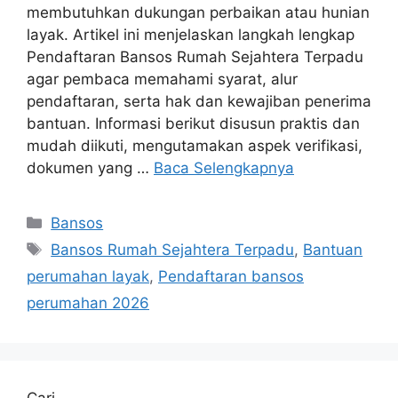
membutuhkan dukungan perbaikan atau hunian
layak. Artikel ini menjelaskan langkah lengkap
Pendaftaran Bansos Rumah Sejahtera Terpadu
agar pembaca memahami syarat, alur
pendaftaran, serta hak dan kewajiban penerima
bantuan. Informasi berikut disusun praktis dan
mudah diikuti, mengutamakan aspek verifikasi,
dokumen yang …
Baca Selengkapnya
Kategori
Bansos
Tag
Bansos Rumah Sejahtera Terpadu
,
Bantuan
perumahan layak
,
Pendaftaran bansos
perumahan 2026