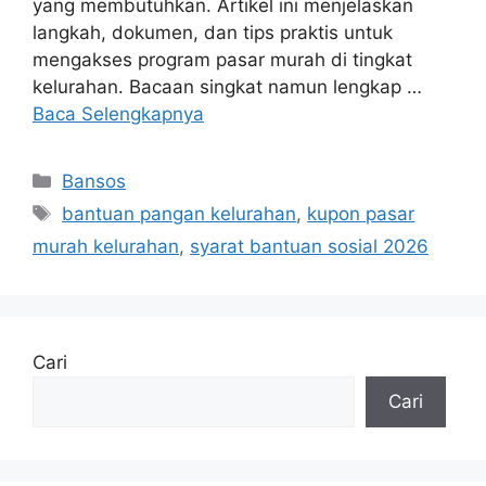
yang membutuhkan. Artikel ini menjelaskan
langkah, dokumen, dan tips praktis untuk
mengakses program pasar murah di tingkat
kelurahan. Bacaan singkat namun lengkap …
Baca Selengkapnya
Kategori
Bansos
Tag
bantuan pangan kelurahan
,
kupon pasar
murah kelurahan
,
syarat bantuan sosial 2026
Cari
Cari