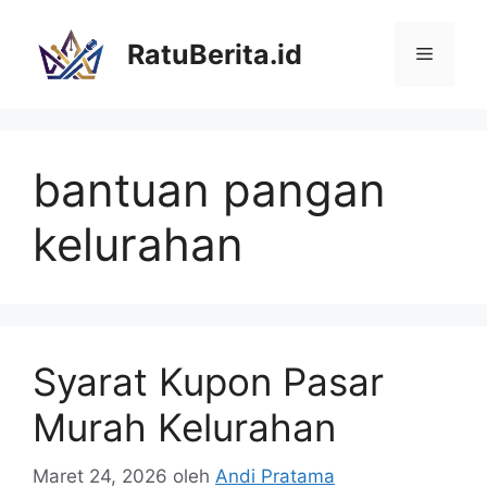
Langsung
ke
RatuBerita.id
Menu
isi
bantuan pangan
kelurahan
Syarat Kupon Pasar
Murah Kelurahan
Maret 24, 2026
oleh
Andi Pratama