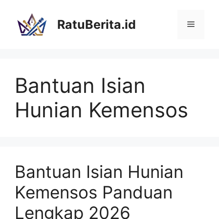
Langsung
ke
RatuBerita.id
Menu
isi
Bantuan Isian
Hunian Kemensos
Bantuan Isian Hunian
Kemensos Panduan
Lengkap 2026