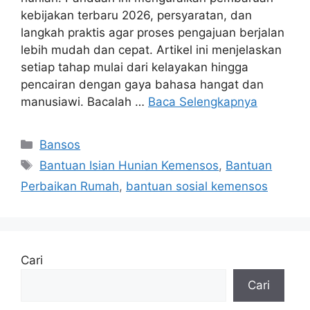
kebijakan terbaru 2026, persyaratan, dan
langkah praktis agar proses pengajuan berjalan
lebih mudah dan cepat. Artikel ini menjelaskan
setiap tahap mulai dari kelayakan hingga
pencairan dengan gaya bahasa hangat dan
manusiawi. Bacalah …
Baca Selengkapnya
Kategori
Bansos
Tag
Bantuan Isian Hunian Kemensos
,
Bantuan
Perbaikan Rumah
,
bantuan sosial kemensos
Cari
Cari