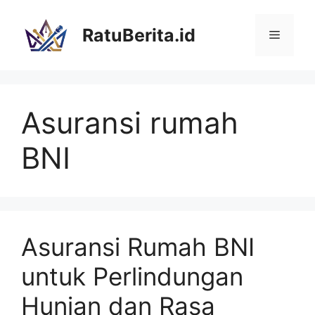
Langsung
ke
RatuBerita.id
Menu
isi
Asuransi rumah
BNI
Asuransi Rumah BNI
untuk Perlindungan
Hunian dan Rasa