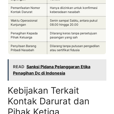
Pemanfaatan Nomor
Hanya diizinkan untuk konfirmasi
Kontak Darurat
keberadaan nasabah
Waktu Operasional
Senin sampai Sabtu, antara pukul
Kunjungan
08.00 hingga 20.00
Penagihan Kepada
Dilarang keras tanpa persetujuan
Pihak Keluarga
pasangan yang sah
Penyitaan Barang
Dilarang tanpa putusan pengadilan
Pribadi Nasabah
atau sertifikat fidusia
READ
Sanksi Pidana Pelanggaran Etika
Penagihan Dc di Indonesia
Kebijakan Terkait
Kontak Darurat dan
Pihak Ketiga