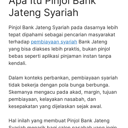
Apa Itu Pinjol Bank
Jateng Syariah
Pinjol Bank Jateng Syariah pada dasarnya lebih
tepat dipahami sebagai pencarian masyarakat
terhadap
pembiayaan syariah
Bank Jateng
yang bisa diakses lebih praktis, bukan pinjol
bebas seperti aplikasi pinjaman instan tanpa
kendali.
Dalam konteks perbankan, pembiayaan syariah
tidak bekerja dengan pola bunga berbunga.
Skemanya mengacu pada akad, margin, tujuan
pembiayaan, kelayakan nasabah, dan
kesepakatan yang dijelaskan sejak awal.
Hal inilah yang membuat Pinjol Bank Jateng
Syariah menarik bagi calon nasabah yang ingin