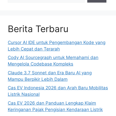
Berita Terbaru
Cursor AI IDE untuk Pengembangan Kode yang
Lebih Cepat dan Terarah
Cody AI Sourcegraph untuk Memahami dan
Mengelola Codebase Kompleks
Claude 3.7 Sonnet dan Era Baru AI yang
Mampu Berpikir Lebih Dalam
Cas EV Indonesia 2026 dan Arah Baru Mobilitas
Listrik Nasional
Cas EV 2026 dan Panduan Lengkap Klaim
Keringanan Pajak Pengisian Kendaraan Listrik