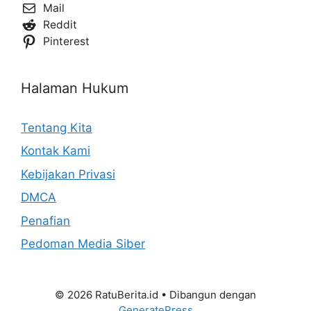
Mail
Reddit
Pinterest
Halaman Hukum
Tentang Kita
Kontak Kami
Kebijakan Privasi
DMCA
Penafian
Pedoman Media Siber
© 2026 RatuBerita.id
• Dibangun dengan
GeneratePress