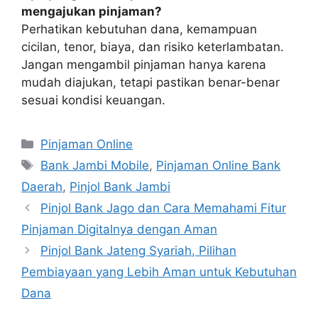
mengajukan pinjaman?
Perhatikan kebutuhan dana, kemampuan
cicilan, tenor, biaya, dan risiko keterlambatan.
Jangan mengambil pinjaman hanya karena
mudah diajukan, tetapi pastikan benar-benar
sesuai kondisi keuangan.
Kategori
Pinjaman Online
Tag
Bank Jambi Mobile
,
Pinjaman Online Bank
Daerah
,
Pinjol Bank Jambi
Pinjol Bank Jago dan Cara Memahami Fitur
Pinjaman Digitalnya dengan Aman
Pinjol Bank Jateng Syariah, Pilihan
Pembiayaan yang Lebih Aman untuk Kebutuhan
Dana