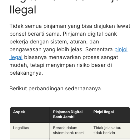
Ilegal
Tidak semua pinjaman yang bisa diajukan lewat
ponsel berarti sama. Pinjaman digital bank
bekerja dengan sistem, aturan, dan
pengawasan yang lebih jelas. Sementara
pinjol
ilegal
biasanya menawarkan proses sangat
mudah, tetapi menyimpan risiko besar di
belakangnya.
Berikut perbandingan sederhananya.
Aspek
Pinjaman Digital
Pinjol Ilegal
Bank Jambi
Legalitas
Berada dalam
Tidak jelas atau
sistem bank resmi
tidak berizin