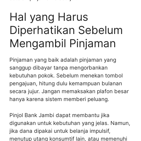
Hal yang Harus
Diperhatikan Sebelum
Mengambil Pinjaman
Pinjaman yang baik adalah pinjaman yang
sanggup dibayar tanpa mengorbankan
kebutuhan pokok. Sebelum menekan tombol
pengajuan, hitung dulu kemampuan bulanan
secara jujur. Jangan memaksakan plafon besar
hanya karena sistem memberi peluang.
Pinjol Bank Jambi dapat membantu jika
digunakan untuk kebutuhan yang jelas. Namun,
jika dana dipakai untuk belanja impulsif,
menutup utang konsumtif lain, atau memenuhi