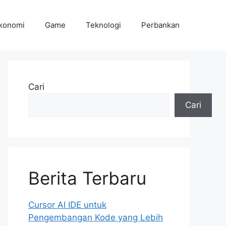
konomi
Game
Teknologi
Perbankan
Cari
Cari
Berita Terbaru
Cursor AI IDE untuk
Pengembangan Kode yang Lebih