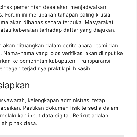
, pihak pemerintah desa akan menjadwalkan
 Forum ini merupakan tahapan paling krusial
erima akan dibahas secara terbuka. Masyarakat
tau keberatan terhadap daftar yang diajukan.
 akan dituangkan dalam berita acara resmi dan
. Nama-nama yang lolos verifikasi akan diinput ke
orkan ke pemerintah kabupaten. Transparansi
cegah terjadinya praktik pilih kasih.
siapkan
syawarah, kelengkapan administrasi tetap
iabaikan. Pastikan dokumen fisik tersedia dalam
elakukan input data digital. Berikut adalah
eh pihak desa.