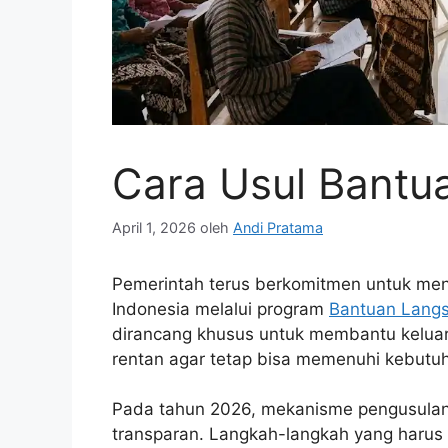
Cara Usul Bantu
April 1, 2026
oleh
Andi Pratama
Pemerintah terus berkomitmen untuk men
Indonesia melalui program
Bantuan Langs
dirancang khusus untuk membantu keluar
rentan agar tetap bisa memenuhi kebutuh
Pada tahun 2026, mekanisme pengusulan b
transparan. Langkah-langkah yang harus 