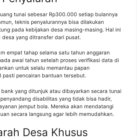
 uang tunai sebesar Rp300.000 setiap bulannya
amun, teknis penyalurannya bisa dilakukan
ntung pada kebijakan desa masing-masing. Hal ini
esa yang ditransfer dari pusat.
am empat tahap selama satu tahun anggaran
da awal tahun setelah proses verifikasi data di
rankan untuk selalu memantau papan
 pasti pencairan bantuan tersebut.
 bank yang ditunjuk atau dibayarkan secara tunai
 penyandang disabilitas yang tidak bisa hadir,
ayanan jemput bola. Mereka akan mendatangi
uan secara langsung agar lebih memudahkan.
arah Desa Khusus