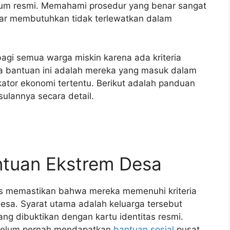
rum resmi. Memahami prosedur yang benar sangat
ar membutuhkan tidak terlewatkan dalam
 bagi semua warga miskin karena ada kriteria
ma bantuan ini adalah mereka yang masuk dalam
kator ekonomi tertentu. Berikut adalah panduan
ulannya secara detail.
ntuan Ekstrem Desa
s memastikan bahwa mereka memenuhi kriteria
Desa. Syarat utama adalah keluarga tersebut
ang dibuktikan dengan kartu identitas resmi.
 belum pernah mendapatkan
bantuan sosial
pusat