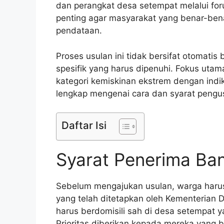
dan perangkat desa setempat melalui fo
penting agar masyarakat yang benar-ben
pendataan.
Proses usulan ini tidak bersifat otomatis
spesifik yang harus dipenuhi. Fokus uta
kategori kemiskinan ekstrem dengan indi
lengkap mengenai cara dan syarat pengus
Daftar Isi
Syarat Penerima Ba
Sebelum mengajukan usulan, warga haru
yang telah ditetapkan oleh Kementerian 
harus berdomisili sah di desa setempat y
Prioritas diberikan kepada mereka yang