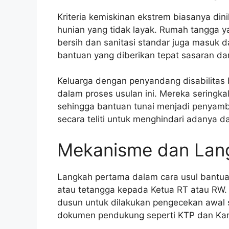
Kriteria kemiskinan ekstrem biasanya din
hunian yang tidak layak. Rumah tangga y
bersih dan sanitasi standar juga masuk d
bantuan yang diberikan tepat sasaran d
Keluarga dengan penyandang disabilitas
dalam proses usulan ini. Mereka seringka
sehingga bantuan tunai menjadi penyamb
secara teliti untuk menghindari adanya 
Mekanisme dan Lang
Langkah pertama dalam cara usul bantuan
atau tetangga kepada Ketua RT atau RW. 
dusun untuk dilakukan pengecekan awal 
dokumen pendukung seperti KTP dan Kart