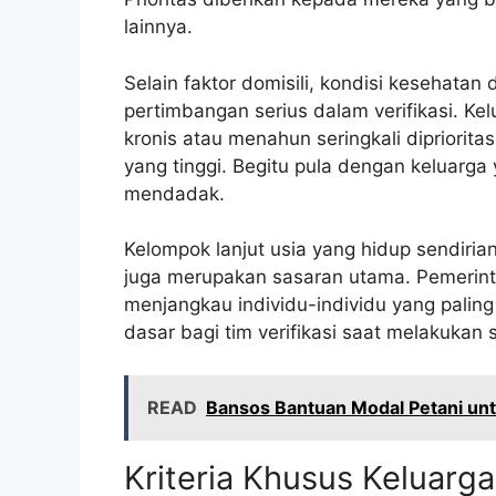
lainnya.
Selain faktor domisili, kondisi kesehatan
pertimbangan serius dalam verifikasi. Ke
kronis atau menahun seringkali dipriori
yang tinggi. Begitu pula dengan keluarg
mendadak.
Kelompok lanjut usia yang hidup sendiria
juga merupakan sasaran utama. Pemerint
menjangkau individu-individu yang paling t
dasar bagi tim verifikasi saat melakukan 
READ
Bansos Bantuan Modal Petani un
Kriteria Khusus Keluarg