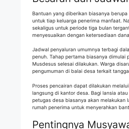
Bantuan yang diberikan biasanya berupa
untuk tiap keluarga penerima manfaat. N
sekaligus untuk periode tiga bulan terga
menyesuaikan dengan ketersediaan dana d
Jadwal penyaluran umumnya terbagi dal
penuh. Tahap pertama biasanya dimulai pa
Musdesus selesai dilakukan. Warga disa
pengumuman di balai desa terkait tanggal
Proses pencairan dapat dilakukan melalui
langsung di kantor desa. Bagi lansia atau
petugas desa biasanya akan melakukan l
rumah penerima untuk menyerahkan bant
Pentingnya Musyaw