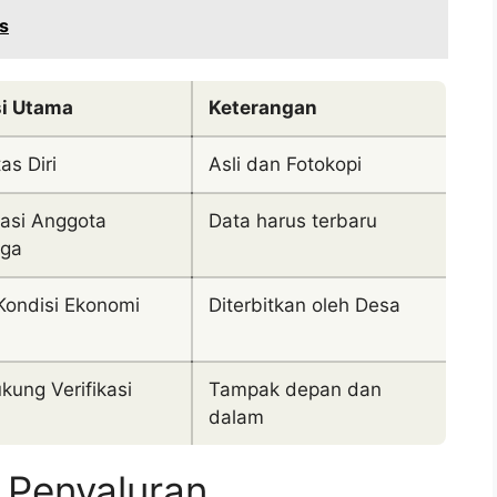
os
i Utama
Keterangan
tas Diri
Asli dan Fotokopi
kasi Anggota
Data harus terbaru
rga
 Kondisi Ekonomi
Diterbitkan oleh Desa
kung Verifikasi
Tampak depan dan
dalam
 Penyaluran