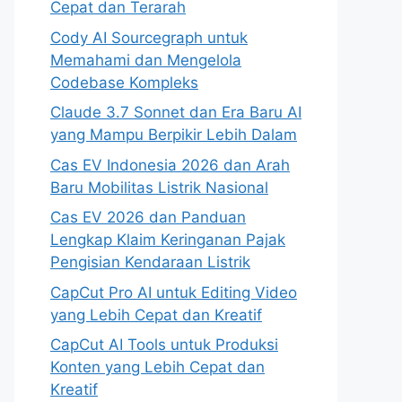
Cepat dan Terarah
Cody AI Sourcegraph untuk
Memahami dan Mengelola
Codebase Kompleks
Claude 3.7 Sonnet dan Era Baru AI
yang Mampu Berpikir Lebih Dalam
Cas EV Indonesia 2026 dan Arah
Baru Mobilitas Listrik Nasional
Cas EV 2026 dan Panduan
Lengkap Klaim Keringanan Pajak
Pengisian Kendaraan Listrik
CapCut Pro AI untuk Editing Video
yang Lebih Cepat dan Kreatif
CapCut AI Tools untuk Produksi
Konten yang Lebih Cepat dan
Kreatif