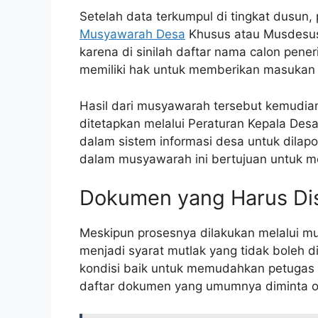
Setelah data terkumpul di tingkat dusun
Musyawarah Desa
Khusus atau Musdesus.
karena di sinilah daftar nama calon pen
memiliki hak untuk memberikan masukan a
Hasil dari musyawarah tersebut kemudian
ditetapkan melalui Peraturan Kepala Desa
dalam sistem informasi desa untuk dilap
dalam musyawarah ini bertujuan untuk men
Dokumen yang Harus Di
Meskipun prosesnya dilakukan melalui mu
menjadi syarat mutlak yang tidak boleh d
kondisi baik untuk memudahkan petugas m
daftar dokumen yang umumnya diminta ol