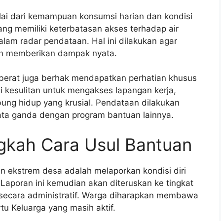
ilai dari kemampuan konsumsi harian dan kondisi
ang memiliki keterbatasan akses terhadap air
alam radar pendataan. Hal ini dilakukan agar
an memberikan dampak nyata.
 berat juga berhak mendapatkan perhatian khusus
li kesulitan untuk mengakses lapangan kerja,
ung hidup yang krusial. Pendataan dilakukan
data ganda dengan program bantuan lainnya.
kah Cara Usul Bantuan
 ekstrem desa adalah melaporkan kondisi diri
Laporan ini kemudian akan diteruskan ke tingkat
secara administratif. Warga diharapkan membawa
u Keluarga yang masih aktif.