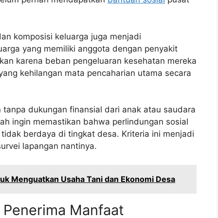
 dan komposisi keluarga juga menjadi
luarga yang memiliki anggota dengan penyakit
taskan karena beban pengeluaran kesehatan mereka
a yang kehilangan mata pencaharian utama secara
n tanpa dukungan finansial dari anak atau saudara
ah ingin memastikan bahwa perlindungan sosial
idak berdaya di tingkat desa. Kriteria ini menjadi
survei lapangan nantinya.
tuk Menguatkan Usaha Tani dan Ekonomi Desa
a Penerima Manfaat