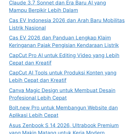
Claude 3.7 Sonnet dan Era Baru AI yang
Mampu Berpikir Lebih Dalam
Cas EV Indonesia 2026 dan Arah Baru Mobilitas
Listrik Nasional
Cas EV 2026 dan Panduan Lengkap Klaim
Keringanan Pajak Pengisian Kendaraan Listrik
CapCut Pro AI untuk Editing Video yang Lebih
Cepat dan Kreatif
CapCut AI Tools untuk Produksi Konten yang
Lebih Cepat dan Kreatif
Canva Magic Design untuk Membuat Desain
Profesional Lebih Cepat
Bolt.new Pro untuk Membangun Website dan
Aplikasi Lebih Cepat
Asus Zenbook S 14 2026, Ultrabook Premium
yang Makin Matang untuk Kerja Modern