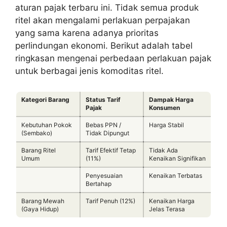
aturan pajak terbaru ini. Tidak semua produk
ritel akan mengalami perlakuan perpajakan
yang sama karena adanya prioritas
perlindungan ekonomi. Berikut adalah tabel
ringkasan mengenai perbedaan perlakuan pajak
untuk berbagai jenis komoditas ritel.
Kategori Barang
Status Tarif
Dampak Harga
Pajak
Konsumen
Kebutuhan Pokok
Bebas PPN /
Harga Stabil
(Sembako)
Tidak Dipungut
Barang Ritel
Tarif Efektif Tetap
Tidak Ada
Umum
(11%)
Kenaikan Signifikan
Penyesuaian
Kenaikan Terbatas
Bertahap
Barang Mewah
Tarif Penuh (12%)
Kenaikan Harga
(Gaya Hidup)
Jelas Terasa