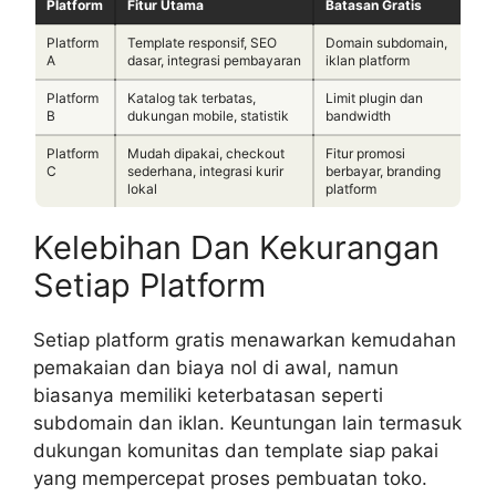
Platform
Fitur Utama
Batasan Gratis
Platform
Template responsif, SEO
Domain subdomain,
A
dasar, integrasi pembayaran
iklan platform
Platform
Katalog tak terbatas,
Limit plugin dan
B
dukungan mobile, statistik
bandwidth
Platform
Mudah dipakai, checkout
Fitur promosi
C
sederhana, integrasi kurir
berbayar, branding
lokal
platform
Kelebihan Dan Kekurangan
Setiap Platform
Setiap platform gratis menawarkan kemudahan
pemakaian dan biaya nol di awal, namun
biasanya memiliki keterbatasan seperti
subdomain dan iklan. Keuntungan lain termasuk
dukungan komunitas dan template siap pakai
yang mempercepat proses pembuatan toko.