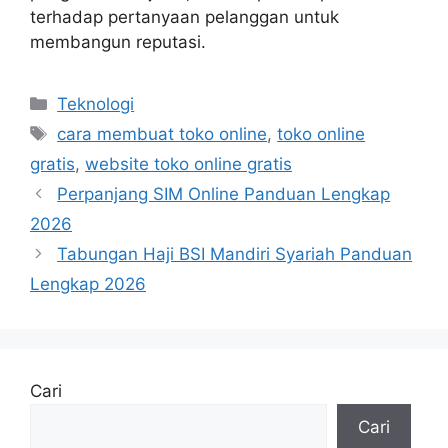
terhadap pertanyaan pelanggan untuk
membangun reputasi.
Kategori
Teknologi
Tag
cara membuat toko online
,
toko online
gratis
,
website toko online gratis
Perpanjang SIM Online Panduan Lengkap
2026
Tabungan Haji BSI Mandiri Syariah Panduan
Lengkap 2026
Cari
Cari