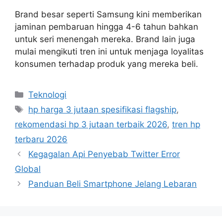
Brand besar seperti Samsung kini memberikan
jaminan pembaruan hingga 4-6 tahun bahkan
untuk seri menengah mereka. Brand lain juga
mulai mengikuti tren ini untuk menjaga loyalitas
konsumen terhadap produk yang mereka beli.
Kategori
Teknologi
Tag
hp harga 3 jutaan spesifikasi flagship
,
rekomendasi hp 3 jutaan terbaik 2026
,
tren hp
terbaru 2026
Kegagalan Api Penyebab Twitter Error
Global
Panduan Beli Smartphone Jelang Lebaran