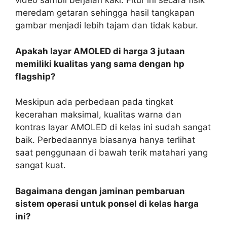
video sambil berjalan kaki. Fitur ini secara fisik
meredam getaran sehingga hasil tangkapan
gambar menjadi lebih tajam dan tidak kabur.
Apakah layar AMOLED di harga 3 jutaan
memiliki kualitas yang sama dengan hp
flagship?
Meskipun ada perbedaan pada tingkat
kecerahan maksimal, kualitas warna dan
kontras layar AMOLED di kelas ini sudah sangat
baik. Perbedaannya biasanya hanya terlihat
saat penggunaan di bawah terik matahari yang
sangat kuat.
Bagaimana dengan jaminan pembaruan
sistem operasi untuk ponsel di kelas harga
ini?