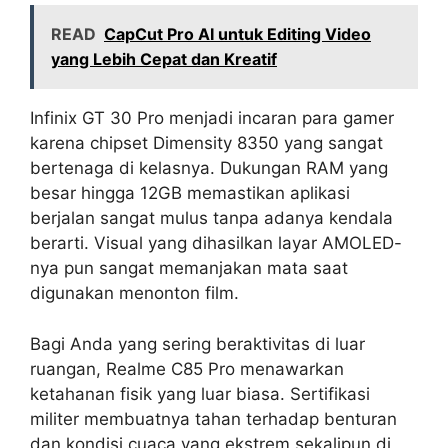
READ
CapCut Pro AI untuk Editing Video
yang Lebih Cepat dan Kreatif
Infinix GT 30 Pro menjadi incaran para gamer
karena chipset Dimensity 8350 yang sangat
bertenaga di kelasnya. Dukungan RAM yang
besar hingga 12GB memastikan aplikasi
berjalan sangat mulus tanpa adanya kendala
berarti. Visual yang dihasilkan layar AMOLED-
nya pun sangat memanjakan mata saat
digunakan menonton film.
Bagi Anda yang sering beraktivitas di luar
ruangan, Realme C85 Pro menawarkan
ketahanan fisik yang luar biasa. Sertifikasi
militer membuatnya tahan terhadap benturan
dan kondisi cuaca yang ekstrem sekalipun di