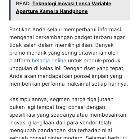
READ
Teknologi Inovasi Lensa Variable
Aperture Kamera Handphone
Pastikan Anda selalu memperbarui informasi
mengenai perkembangan gadget terbaru agar
tidak salah dalam memilih pilihan. Banyak
promo menarik yang sering ditawarkan oleh
platform
belanja online
untuk produk-produk
unggulan di kelas ini. Dengan riset yang tepat,
Anda akan mendapatkan ponsel impian yang
memberikan performa maksimal setiap harinya.
Kesimpulannya, segmen harga tiga jutaan
bukan lagi tempat bagi ponsel dengan
spesifikasi yang seadanya atau membosankan.
Inovasi gila-gilaan dari para vendor telah
mengubah pandangan kita terhadap nilai
sebuah ponsel pintar modern. Selamat berburu