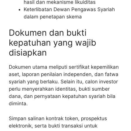
hasil dan mekanisme likuiditas
Keterlibatan Dewan Pengawas Syariah
dalam penetapan skema
Dokumen dan bukti
kepatuhan yang wajib
disiapkan
Dokumen utama meliputi sertifikat kepemilikan
aset, laporan penilaian independen, dan fatwa
syariah yang berlaku. Selain itu, calon investor
perlu menyerahkan identitas, bukti sumber
dana, dan pernyataan kepatuhan syariah bila
diminta.
Simpan salinan kontrak token, prospektus
elektronik, serta bukti transaksi untuk