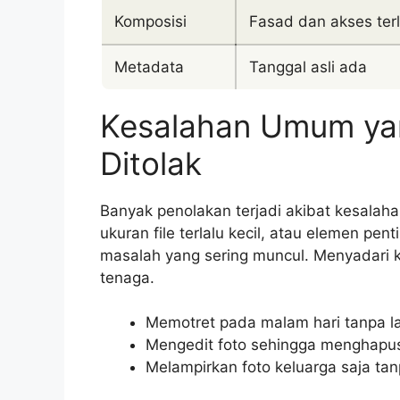
Komposisi
Fasad dan akses terl
Metadata
Tanggal asli ada
Kesalahan Umum ya
Ditolak
Banyak penolakan terjadi akibat kesalah
ukuran file terlalu kecil, atau elemen pen
masalah yang sering muncul. Menyadari 
tenaga.
Memotret pada malam hari tanpa 
Mengedit foto sehingga menghapus
Melampirkan foto keluarga saja t