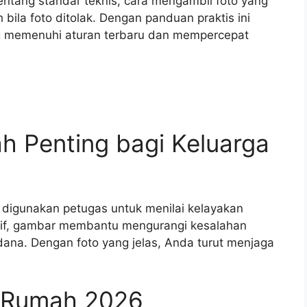
 tentang standar teknis, cara mengambil foto yang
bila foto ditolak. Dengan panduan praktis ini
 memenuhi aturan terbaru dan mempercepat
 Penting bagi Keluarga
ng digunakan petugas untuk menilai kelayakan
atif, gambar membantu mengurangi kesalahan
dana. Dengan foto yang jelas, Anda turut menjaga
o Rumah 2026