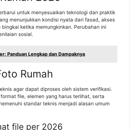
perbarui untuk menyesuaikan teknologi dan praktik
yang menunjukkan kondisi nyata dari fasad, akses
u bingkai ketika memungkinkan. Perubahan ini
ilaian sosial.
ater: Panduan Lengkap dan Dampaknya
 Foto Rumah
knis agar dapat diproses oleh sistem verifikasi.
ormat file, elemen yang harus terlihat, serta
 memenuhi standar teknis menjadi alasan umum
at file per 2026