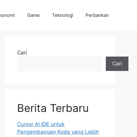
konomi
Game
Teknologi
Perbankan
Cari
Cari
Berita Terbaru
Cursor AI IDE untuk
Pengembangan Kode yang Lebih