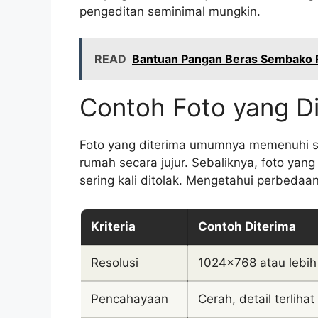
pengeditan seminimal mungkin.
READ
Bantuan Pangan Beras Sembako 
Contoh Foto yang Di
Foto yang diterima umumnya memenuhi s
rumah secara jujur. Sebaliknya, foto yang
sering kali ditolak. Mengetahui perbedaa
Kriteria
Contoh Diterima
Resolusi
1024×768 atau lebih
Pencahayaan
Cerah, detail terlihat