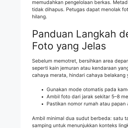
memudahkan pengelolaan berkas. Metadat
tidak dihapus. Petugas dapat menolak fo
hilang.
Panduan Langkah d
Foto yang Jelas
Sebelum memotret, bersihkan area depa
seperti kain jemuran atau kendaraan yang
cahaya merata, hindari cahaya belakan
Gunakan mode otomatis pada kamer
Ambil foto dari jarak sekitar 5–8 
Pastikan nomor rumah atau papan ala
Ambil minimal dua sudut berbeda: satu 
samping untuk menunjukkan konteks ling