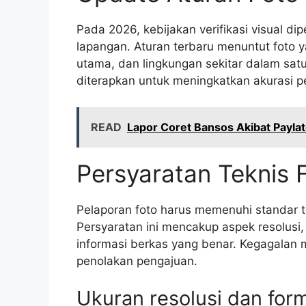
Pada 2026, kebijakan verifikasi visual di
lapangan. Aturan terbaru menuntut foto 
utama, dan lingkungan sekitar dalam sat
diterapkan untuk meningkatkan akurasi pen
READ
Lapor Coret Bansos Akibat Payl
Persyaratan Teknis
Pelaporan foto harus memenuhi standar te
Persyaratan ini mencakup aspek resolusi, f
informasi berkas yang benar. Kegagalan
penolakan pengajuan.
Ukuran resolusi dan form