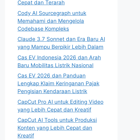
Cepat dan Terarah
Cody AI Sourcegraph untuk
Memahami dan Mengelola
Codebase Kompleks
Claude 3.7 Sonnet dan Era Baru AI
yang Mampu Berpikir Lebih Dalam
Cas EV Indonesia 2026 dan Arah
Baru Mobilitas Listrik Nasional
Cas EV 2026 dan Panduan
Lengkap Klaim Keringanan Pajak
Pengisian Kendaraan Listrik
CapCut Pro AI untuk Editing Video
yang Lebih Cepat dan Kreatif
CapCut AI Tools untuk Produksi
Konten yang Lebih Cepat dan
Kreatif