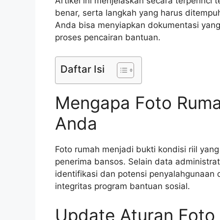
Artikel ini menjelaskan secara terperinci
benar, serta langkah yang harus ditempuh 
Anda bisa menyiapkan dokumentasi yang
proses pencairan bantuan.
Daftar Isi
Mengapa Foto Rumah
Anda
Foto rumah menjadi bukti kondisi riil ya
penerima bansos. Selain data administr
identifikasi dan potensi penyalahgunaan 
integritas program bantuan sosial.
Update Aturan Fot