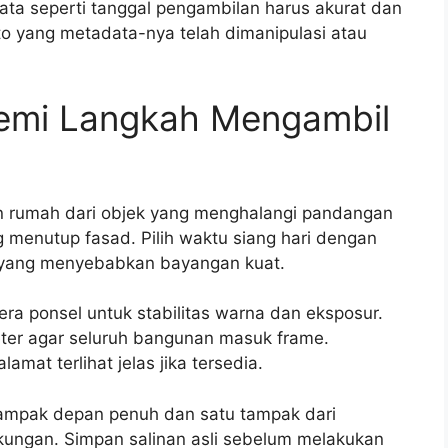
a seperti tanggal pengambilan harus akurat dan
to yang metadata-nya telah dimanipulasi atau
emi Langkah Mengambil
n rumah dari objek yang menghalangi pandangan
 menutup fasad. Pilih waktu siang hari dengan
g yang menyebabkan bayangan kuat.
a ponsel untuk stabilitas warna dan eksposur.
meter agar seluruh bangunan masuk frame.
mat terlihat jelas jika tersedia.
tampak depan penuh dan satu tampak dari
kungan. Simpan salinan asli sebelum melakukan