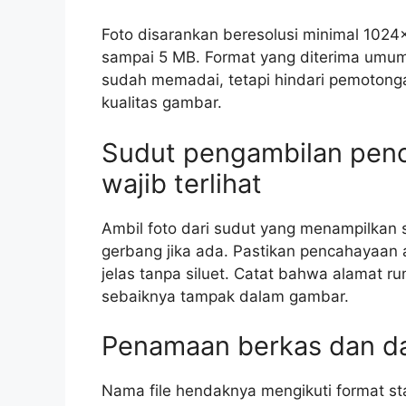
Foto disarankan beresolusi minimal 1024
sampai 5 MB. Format yang diterima umu
sudah memadai, tetapi hindari pemotong
kualitas gambar.
Sudut pengambilan pen
wajib terlihat
Ambil foto dari sudut yang menampilkan 
gerbang jika ada. Pastikan pencahayaan a
jelas tanpa siluet. Catat bahwa alamat r
sebaiknya tampak dalam gambar.
Penamaan berkas dan da
Nama file hendaknya mengikuti format s