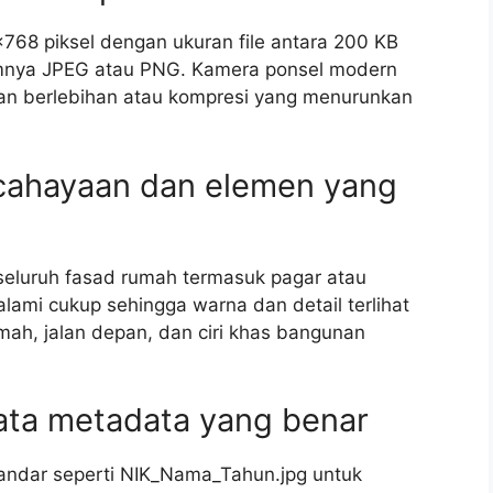
×768 piksel dengan ukuran file antara 200 KB
mnya JPEG atau PNG. Kamera ponsel modern
an berlebihan atau kompresi yang menurunkan
cahayaan dan elemen yang
seluruh fasad rumah termasuk pagar atau
lami cukup sehingga warna dan detail terlihat
umah, jalan depan, dan ciri khas bangunan
ta metadata yang benar
tandar seperti NIK_Nama_Tahun.jpg untuk