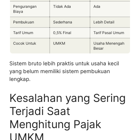
Pengurangan
Tidak Ada
Ada
Biaya
Pembukuan
Sederhana
Lebih Detail
Tarif Umum
0,5% Final
Tarif Pasal Umum
Cocok Untuk
UMKM
Usaha Menengah
Besar
Sistem bruto lebih praktis untuk usaha kecil
yang belum memiliki sistem pembukuan
lengkap.
Kesalahan yang Sering
Terjadi Saat
Menghitung Pajak
UMKM