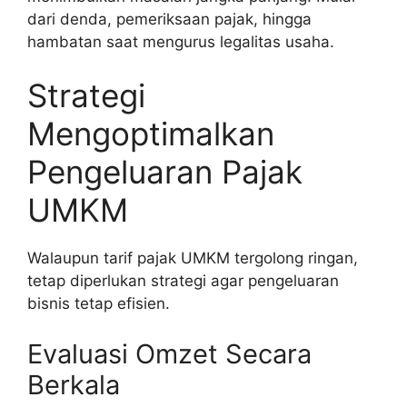
dari denda, pemeriksaan pajak, hingga
hambatan saat mengurus legalitas usaha.
Strategi
Mengoptimalkan
Pengeluaran Pajak
UMKM
Walaupun tarif pajak UMKM tergolong ringan,
tetap diperlukan strategi agar pengeluaran
bisnis tetap efisien.
Evaluasi Omzet Secara
Berkala