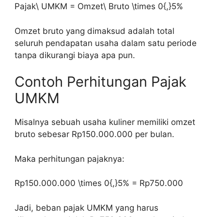
Pajak\ UMKM = Omzet\ Bruto \times 0{,}5%
Omzet bruto yang dimaksud adalah total
seluruh pendapatan usaha dalam satu periode
tanpa dikurangi biaya apa pun.
Contoh Perhitungan Pajak
UMKM
Misalnya sebuah usaha kuliner memiliki omzet
bruto sebesar Rp150.000.000 per bulan.
Maka perhitungan pajaknya:
Rp150.000.000 \times 0{,}5% = Rp750.000
Jadi, beban pajak UMKM yang harus