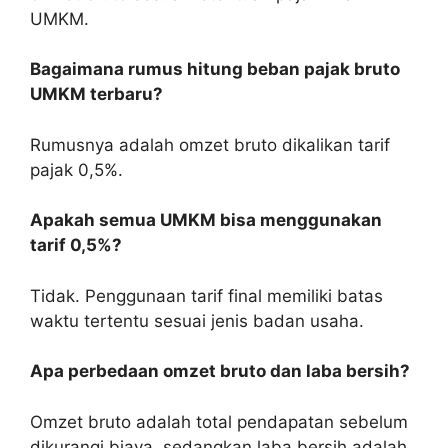
UMKM.
Bagaimana rumus hitung beban pajak bruto
UMKM terbaru?
Rumusnya adalah omzet bruto dikalikan tarif
pajak 0,5%.
Apakah semua UMKM bisa menggunakan
tarif 0,5%?
Tidak. Penggunaan tarif final memiliki batas
waktu tertentu sesuai jenis badan usaha.
Apa perbedaan omzet bruto dan laba bersih?
Omzet bruto adalah total pendapatan sebelum
dikurangi biaya, sedangkan laba bersih adalah