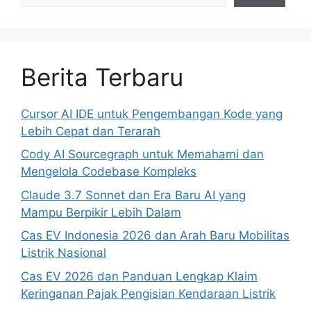
Berita Terbaru
Cursor AI IDE untuk Pengembangan Kode yang
Lebih Cepat dan Terarah
Cody AI Sourcegraph untuk Memahami dan
Mengelola Codebase Kompleks
Claude 3.7 Sonnet dan Era Baru AI yang
Mampu Berpikir Lebih Dalam
Cas EV Indonesia 2026 dan Arah Baru Mobilitas
Listrik Nasional
Cas EV 2026 dan Panduan Lengkap Klaim
Keringanan Pajak Pengisian Kendaraan Listrik