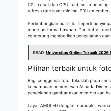
CPU cepat dan GPU kuat, serta pendingi
refresh rate layar minimal 90Hz memberi
Pertimbangkan pula fitur seperti penyim
mode performa bawaan. Dari daftar, mod
cenderung memberikan pengalaman gaming
READ
Universitas Online Terbaik 2026
Pilihan terbaik untuk fot
Bagi penggemar foto, fokuslah pada sen
kemampuan pemrosesan AI pada Dimensit
pengolahan gambar akan memberikan hasil
Layar AMOLED dengan reproduksi warna 