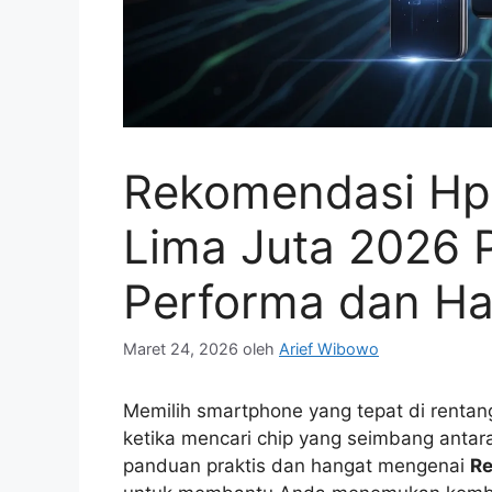
Rekomendasi Hp 
Lima Juta 2026 P
Performa dan Ha
Maret 24, 2026
oleh
Arief Wibowo
Memilih smartphone yang tepat di rentan
ketika mencari chip yang seimbang antara
panduan praktis dan hangat mengenai
R