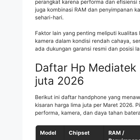
perangkat karena performa dan efisiensi
juga kombinasi RAM dan penyimpanan ka
sehari-hari.
Faktor lain yang penting meliputi kualita
kamera dalam kondisi rendah cahaya, sert
ada dukungan garansi resmi dan posisi l
Daftar Hp Mediatek D
juta 2026
Berikut ini daftar handphone yang menawa
kisaran harga lima juta per Maret 2026. 
performa, kamera, dan daya tahan batera
Model
Chipset
RAM /