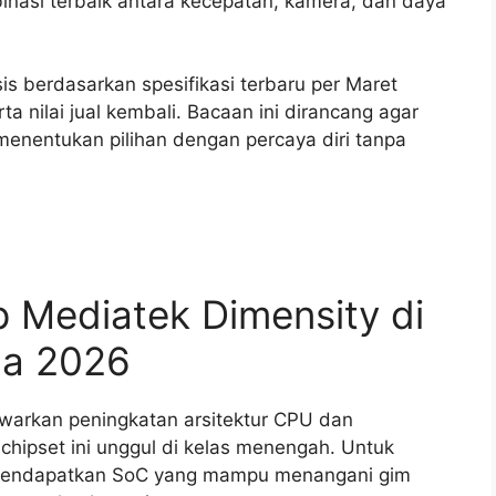
si terbaik antara kecepatan, kamera, dan daya
is berdasarkan spesifikasi terbaru per Maret
 nilai jual kembali. Bacaan ini dirancang agar
enentukan pilihan dengan percaya diri tanpa
 Mediatek Dimensity di
ada 2026
awarkan peningkatan arsitektur CPU dan
hipset ini unggul di kelas menengah. Untuk
a mendapatkan SoC yang mampu menangani gim