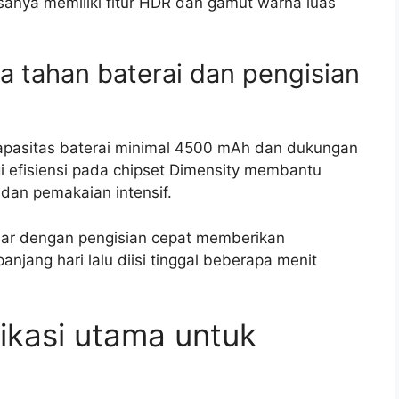
asanya memiliki fitur HDR dan gamut warna luas
ya tahan baterai dan pengisian
kapasitas baterai minimal 4500 mAh dan dukungan
i efisiensi pada chipset Dimensity membantu
dan pemakaian intensif.
sar dengan pengisian cepat memberikan
njang hari lalu diisi tinggal beberapa menit
ikasi utama untuk