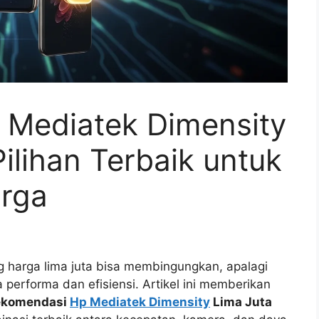
Mediatek Dimensity
ilihan Terbaik untuk
rga
g harga lima juta bisa membingungkan, apalagi
 performa dan efisiensi. Artikel ini memberikan
ekomendasi
Hp Mediatek Dimensity
Lima Juta