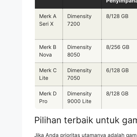
Penyimpan
Merk A
Dimensity
8/128 GB
Seri X
7200
Merk B
Dimensity
8/256 GB
Nova
8050
Merk C
Dimensity
6/128 GB
Lite
7050
Merk D
Dimensity
8/128 GB
Pro
9000 Lite
Pilihan terbaik untuk g
Jika Anda prioritas utamanya adalah gam