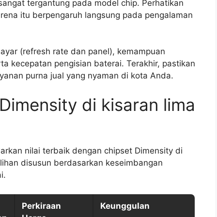
 sangat tergantung pada model chip. Perhatikan
rena itu berpengaruh langsung pada pengalaman
s layar (refresh rate dan panel), kemampuan
a kecepatan pengisian baterai. Terakhir, pastikan
ayanan purna jual yang nyaman di kota Anda.
imensity di kisaran lima
rkan nilai terbaik dengan chipset Dimensity di
Pilihan disusun berdasarkan keseimbangan
i.
Perkiraan
Keunggulan