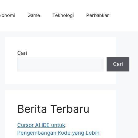
konomi
Game
Teknologi
Perbankan
Cari
Cari
Berita Terbaru
Cursor AI IDE untuk
Pengembangan Kode yang Lebih