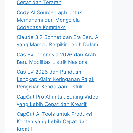
Cepat dan Terarah
Cody AI Sourcegraph untuk
Memahami dan Mengelola
Codebase Kompleks
Claude 3.7 Sonnet dan Era Baru AI
yang Mampu Berpikir Lebih Dalam
Cas EV Indonesia 2026 dan Arah
Baru Mobilitas Listrik Nasional
Cas EV 2026 dan Panduan
Lengkap Klaim Keringanan Pajak
Pengisian Kendaraan Listrik
CapCut Pro AI untuk Editing Video
yang Lebih Cepat dan Kreatif
CapCut AI Tools untuk Produksi
Konten yang Lebih Cepat dan
Kreatif