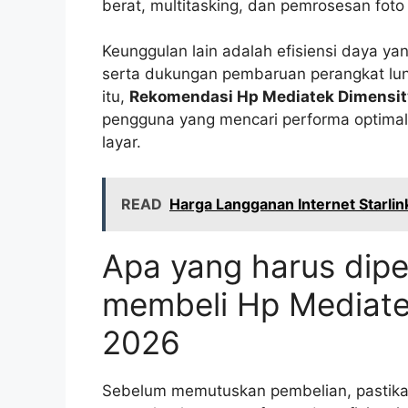
berat, multitasking, dan pemrosesan foto 
Keunggulan lain adalah efisiensi daya yang
serta dukungan pembaruan perangkat lun
itu,
Rekomendasi Hp Mediatek Dimensit
pengguna yang mencari performa optimal
layar.
READ
Harga Langganan Internet Starlink
Apa yang harus dip
membeli Hp Mediate
2026
Sebelum memutuskan pembelian, pastika