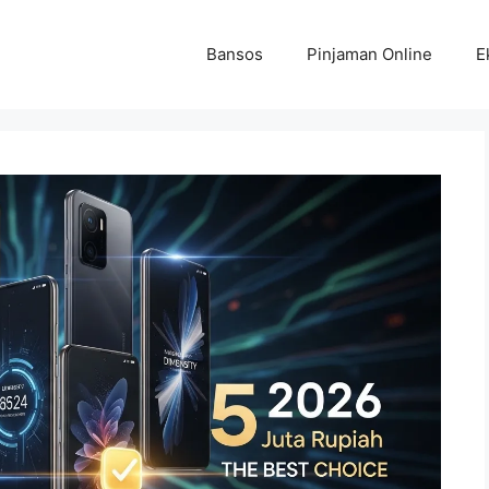
Bansos
Pinjaman Online
E