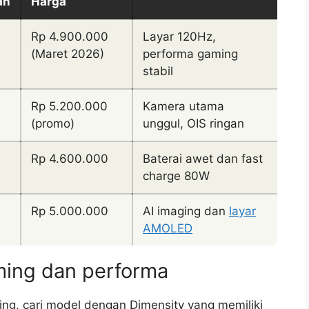
an
Harga
Rp 4.900.000
Layar 120Hz,
(Maret 2026)
performa gaming
stabil
Rp 5.200.000
Kamera utama
(promo)
unggul, OIS ringan
Rp 4.600.000
Baterai awet dan fast
charge 80W
Rp 5.000.000
AI imaging dan
layar
AMOLED
aming dan performa
ing, cari model dengan Dimensity yang memiliki