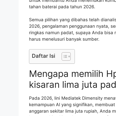
untuk membantu Anda menemukan kombina
tahan baterai pada tahun 2026.
Semua pilihan yang dibahas telah dianalis
2026, pengalaman penggunaan nyata, serta
ringkas namun padat, supaya Anda bisa m
harus menelusuri banyak sumber.
Daftar Isi
Mengapa memilih Hp
kisaran lima juta p
Pada 2026, lini Mediatek Dimensity men
kemampuan AI yang signifikan, membuat c
anggaran sekitar lima juta rupiah, And