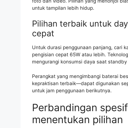
foto dan video. Pilihan yang menonjol bi
untuk tampilan lebih hidup.
Pilihan terbaik untuk da
cepat
Untuk durasi penggunaan panjang, cari 
pengisian cepat 65W atau lebih. Teknolog
mengurangi konsumsi daya saat standby 
Perangkat yang mengimbangi baterai be
kepraktisan terbaik—dapat digunakan sepa
untuk jam penggunaan berikutnya.
Perbandingan spesif
menentukan pilihan