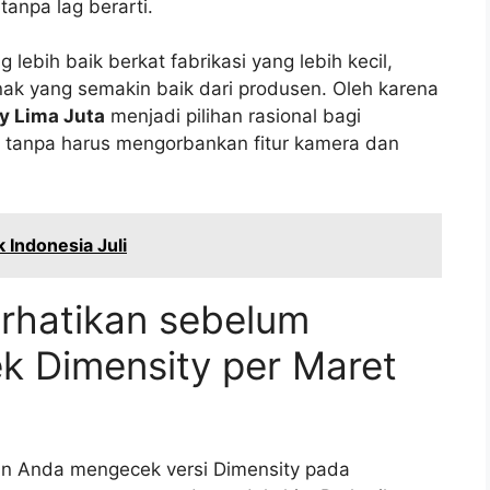
tanpa lag berarti.
 lebih baik berkat fabrikasi yang lebih kecil,
ak yang semakin baik dari produsen. Oleh karena
y Lima Juta
menjadi pilihan rasional bagi
 tanpa harus mengorbankan fitur kamera dan
 Indonesia Juli
erhatikan sebelum
k Dimensity per Maret
n Anda mengecek versi Dimensity pada