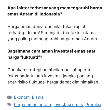
Apa faktor terbesar yang memengaruhi harga
emas Antam di Indonesia?
Harga emas dunia dan nilai tukar rupiah
terhadap dolar AS menjadi dua faktor utama
yang paling memengaruhi harga emas Antam.
Bagaimana cara aman investasi emas saat
harga fluktuatif?
Gunakan strategi pembelian bertahap dan
fokus pada tujuan investasi jangka panjang
agar risiko fluktuasi harga dapat diminimalkan.
Kategori
Ekonomi Bisnis
Tag
harga emas antam
,
investasi emas
,
Prediksi