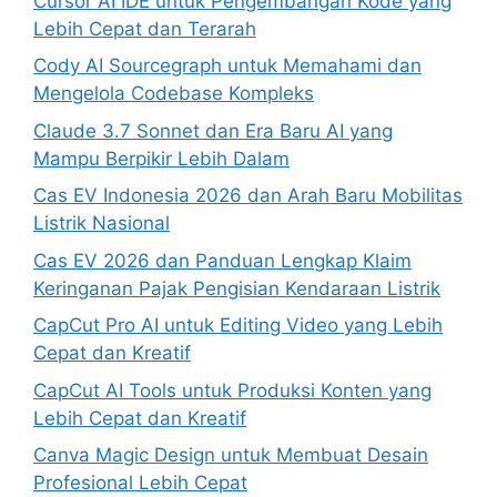
Cursor AI IDE untuk Pengembangan Kode yang
Lebih Cepat dan Terarah
Cody AI Sourcegraph untuk Memahami dan
Mengelola Codebase Kompleks
Claude 3.7 Sonnet dan Era Baru AI yang
Mampu Berpikir Lebih Dalam
Cas EV Indonesia 2026 dan Arah Baru Mobilitas
Listrik Nasional
Cas EV 2026 dan Panduan Lengkap Klaim
Keringanan Pajak Pengisian Kendaraan Listrik
CapCut Pro AI untuk Editing Video yang Lebih
Cepat dan Kreatif
CapCut AI Tools untuk Produksi Konten yang
Lebih Cepat dan Kreatif
Canva Magic Design untuk Membuat Desain
Profesional Lebih Cepat