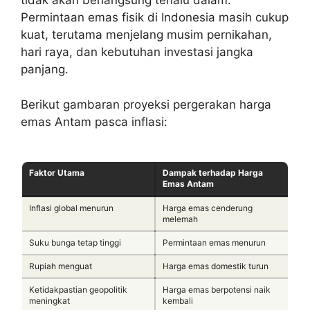
tidak akan berlangsung terlalu dalam.
Permintaan emas fisik di Indonesia masih cukup
kuat, terutama menjelang musim pernikahan,
hari raya, dan kebutuhan investasi jangka
panjang.
Berikut gambaran proyeksi pergerakan harga
emas Antam pasca inflasi:
Faktor Utama
Dampak terhadap Harga
Emas Antam
Inflasi global menurun
Harga emas cenderung
melemah
Suku bunga tetap tinggi
Permintaan emas menurun
Rupiah menguat
Harga emas domestik turun
Ketidakpastian geopolitik
Harga emas berpotensi naik
meningkat
kembali