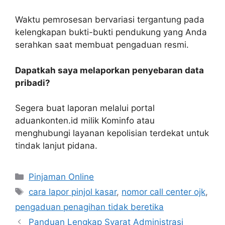
Waktu pemrosesan bervariasi tergantung pada
kelengkapan bukti-bukti pendukung yang Anda
serahkan saat membuat pengaduan resmi.
Dapatkah saya melaporkan penyebaran data
pribadi?
Segera buat laporan melalui portal
aduankonten.id milik Kominfo atau
menghubungi layanan kepolisian terdekat untuk
tindak lanjut pidana.
Kategori
Pinjaman Online
Tag
cara lapor pinjol kasar
,
nomor call center ojk
,
pengaduan penagihan tidak beretika
Panduan Lengkap Syarat Administrasi