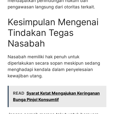
mendapatkan perlindungan hukum dan
pengawasan langsung dari otoritas terkait.
Kesimpulan Mengenai
Tindakan Tegas
Nasabah
Nasabah memiliki hak penuh untuk
diperlakukan secara sopan meskipun sedang
menghadapi kendala dalam penyelesaian
kewajiban utang.
READ
Syarat Ketat Mengajukan Keringanan
Bunga Pinjol Konsumtif