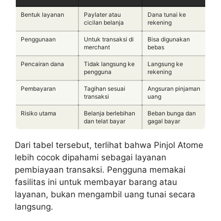
Bentuk layanan
Paylater atau
Dana tunai ke
cicilan belanja
rekening
Penggunaan
Untuk transaksi di
Bisa digunakan
merchant
bebas
Pencairan dana
Tidak langsung ke
Langsung ke
pengguna
rekening
Pembayaran
Tagihan sesuai
Angsuran pinjaman
transaksi
uang
Risiko utama
Belanja berlebihan
Beban bunga dan
dan telat bayar
gagal bayar
Dari tabel tersebut, terlihat bahwa Pinjol Atome
lebih cocok dipahami sebagai layanan
pembiayaan transaksi. Pengguna memakai
fasilitas ini untuk membayar barang atau
layanan, bukan mengambil uang tunai secara
langsung.