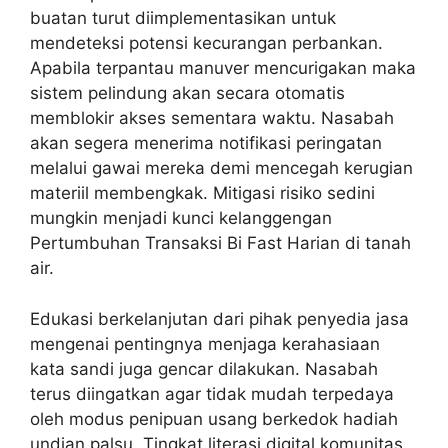
buatan turut diimplementasikan untuk
mendeteksi potensi kecurangan perbankan.
Apabila terpantau manuver mencurigakan maka
sistem pelindung akan secara otomatis
memblokir akses sementara waktu. Nasabah
akan segera menerima notifikasi peringatan
melalui gawai mereka demi mencegah kerugian
materiil membengkak. Mitigasi risiko sedini
mungkin menjadi kunci kelanggengan
Pertumbuhan Transaksi Bi Fast Harian di tanah
air.
Edukasi berkelanjutan dari pihak penyedia jasa
mengenai pentingnya menjaga kerahasiaan
kata sandi juga gencar dilakukan. Nasabah
terus diingatkan agar tidak mudah terpedaya
oleh modus penipuan usang berkedok hadiah
undian palsu. Tingkat literasi digital komunitas