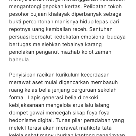
mengantongi gepokan kertas. Pelibatan tokoh
pesohor pujaan khalayak diperbanyak sebagai
bukti percontohan manisnya hidup lepas dari
repotnya uang kembalian receh. Sentuhan
persuasi berbalut kedekatan emosional budaya
bertugas melelehkan tebalnya karang
penolakan penganut mazhab kolot zaman
baheula.
Penyisipan racikan kurikulum kecerdasan
merawat aset mulai digencarkan membasuh
ruang kelas belia jenjang perguruan sekolah
formal. Lapis generasi belia dicekoki
kebijaksanaan mengelola arus lalu lalang
dompet gawai mencegah sikap foya foya
hedonisme digital. Tunas pilar peradaban yang
melek literasi akan merawat mahkota tata
kelola sehat menyuburkan kantong penerimaan