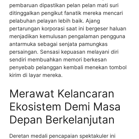
pembaruan dipastikan pelan pelan mati suri
ditinggalkan pengikut fanatik mereka mencari
pelabuhan pelayan lebih baik. Ajang
pertarungan korporasi saat ini bergeser haluan
menjadikan kemulusan pengalaman pengguna
antarmuka sebagai senjata pamungkas
persaingan. Sensasi kepuasan melayani diri
sendiri membuahkan memori berkesan
penyebab pelanggan kembali menekan tombol
kirim di layar mereka.
Merawat Kelancaran
Ekosistem Demi Masa
Depan Berkelanjutan
Deretan medali pencapaian spektakuler ini