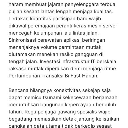
haram membuat jajaran penyelenggara terbuai
pujian sesaat lantas lengah menjaga kualitas.
Ledakan kuantitas partisipan baru wajib
dikawal peremajaan peranti keras mesin server
mencegah kelumpuhan lalu lintas jalan.
Sinkronisasi perawatan aplikasi beriringan
menanjaknya volume permintaan mutlak
diutamakan menekan resiko gangguan di
tengah jalan. Investasi infrastruktur IT berskala
raksasa mutlak diperlukan demi menjaga ritme
Pertumbuhan Transaksi Bi Fast Harian.
Bencana hilangnya konektivitas sekejap saja
dapat memicu tsunami kekecewaan berjamaah
meruntuhkan bangunan kepercayaan berpuluh
tahun. Regu penjaga gawang spesialis wajib
begadang memastikan detak jantung kelistrikan
pangkalan data utama tidak berkedip sesaat