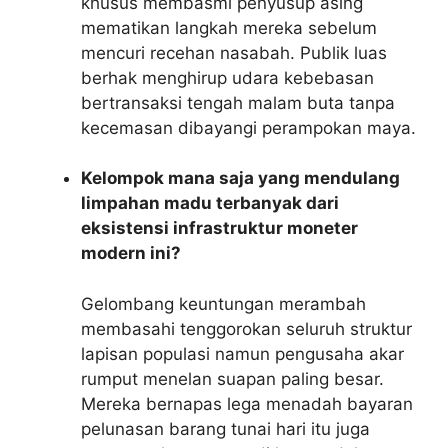
khusus membasmi penyusup asing
mematikan langkah mereka sebelum
mencuri recehan nasabah. Publik luas
berhak menghirup udara kebebasan
bertransaksi tengah malam buta tanpa
kecemasan dibayangi perampokan maya.
Kelompok mana saja yang mendulang
limpahan madu terbanyak dari
eksistensi infrastruktur moneter
modern ini?
Gelombang keuntungan merambah
membasahi tenggorokan seluruh struktur
lapisan populasi namun pengusaha akar
rumput menelan suapan paling besar.
Mereka bernapas lega menadah bayaran
pelunasan barang tunai hari itu juga