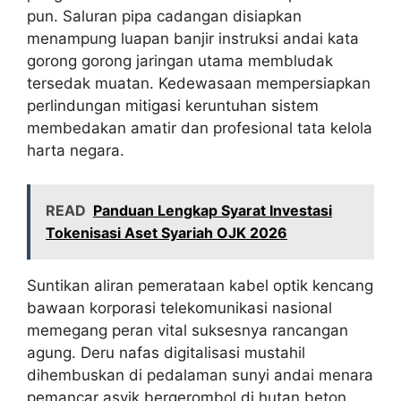
pun. Saluran pipa cadangan disiapkan
menampung luapan banjir instruksi andai kata
gorong gorong jaringan utama membludak
tersedak muatan. Kedewasaan mempersiapkan
perlindungan mitigasi keruntuhan sistem
membedakan amatir dan profesional tata kelola
harta negara.
READ
Panduan Lengkap Syarat Investasi
Tokenisasi Aset Syariah OJK 2026
Suntikan aliran pemerataan kabel optik kencang
bawaan korporasi telekomunikasi nasional
memegang peran vital suksesnya rancangan
agung. Deru nafas digitalisasi mustahil
dihembuskan di pedalaman sunyi andai menara
pemancar asyik bergerombol di hutan beton