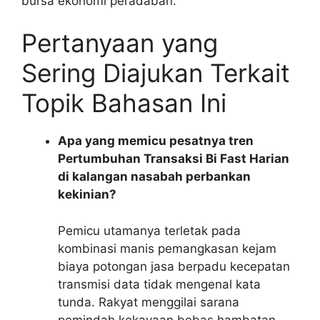
bursa ekonomi peradaban.
Pertanyaan yang
Sering Diajukan Terkait
Topik Bahasan Ini
Apa yang memicu pesatnya tren
Pertumbuhan Transaksi Bi Fast Harian
di kalangan nasabah perbankan
kekinian?
Pemicu utamanya terletak pada
kombinasi manis pemangkasan kejam
biaya potongan jasa berpadu kecepatan
transmisi data tidak mengenal kata
tunda. Rakyat menggilai sarana
pemindah kekayaan bebas hambatan