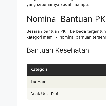
yang sebenarnya sudah mampu.
Nominal Bantuan P
Besaran bantuan PKH berbeda tergantung
kategori memiliki nominal bantuan tersend
Bantuan Kesehatan
Kategori
Ibu Hamil
Anak Usia Dini