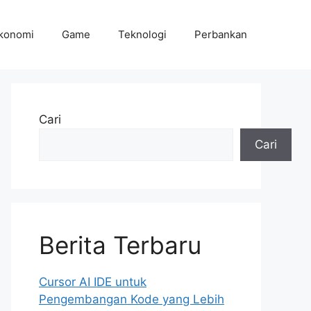
konomi
Game
Teknologi
Perbankan
Cari
Cari
Berita Terbaru
Cursor AI IDE untuk
Pengembangan Kode yang Lebih