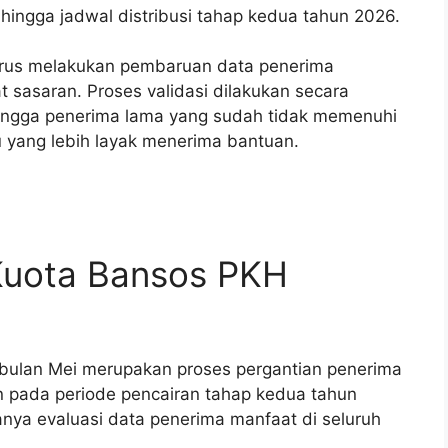
hingga jadwal distribusi tahap kedua tahun 2026.
terus melakukan pembaruan data penerima
t sasaran. Proses validasi dilakukan secara
ngga penerima lama yang sudah tidak memenuhi
u yang lebih layak menerima bantuan.
 Kuota Bansos PKH
bulan Mei merupakan proses pergantian penerima
n pada periode pencairan tahap kedua tahun
anya evaluasi data penerima manfaat di seluruh