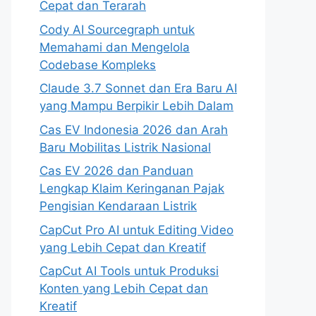
Cepat dan Terarah
Cody AI Sourcegraph untuk
Memahami dan Mengelola
Codebase Kompleks
Claude 3.7 Sonnet dan Era Baru AI
yang Mampu Berpikir Lebih Dalam
Cas EV Indonesia 2026 dan Arah
Baru Mobilitas Listrik Nasional
Cas EV 2026 dan Panduan
Lengkap Klaim Keringanan Pajak
Pengisian Kendaraan Listrik
CapCut Pro AI untuk Editing Video
yang Lebih Cepat dan Kreatif
CapCut AI Tools untuk Produksi
Konten yang Lebih Cepat dan
Kreatif