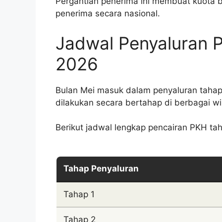
Pergantian penerima ini membuat kuota b
penerima secara nasional.
Jadwal Penyaluran 
2026
Bulan Mei masuk dalam penyaluran taha
dilakukan secara bertahap di berbagai wi
Berikut jadwal lengkap pencairan PKH ta
Tahap Penyaluran
Tahap 1
Tahap 2