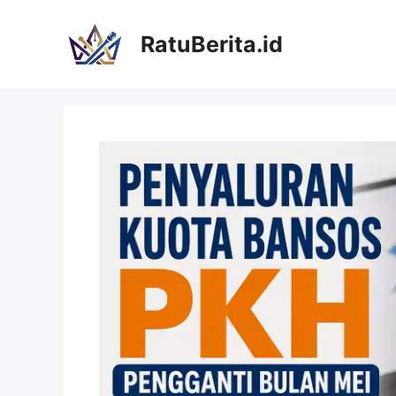
Langsung
ke
RatuBerita.id
isi