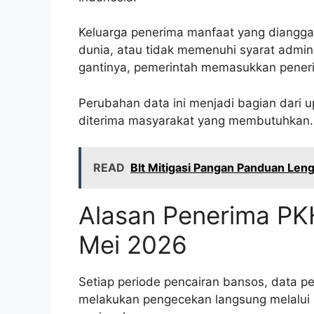
Keluarga penerima manfaat yang diangg
dunia, atau tidak memenuhi syarat admini
gantinya, pemerintah memasukkan penerima
Perubahan data ini menjadi bagian dari 
diterima masyarakat yang membutuhkan.
READ
Blt Mitigasi Pangan Panduan Le
Alasan Penerima PK
Mei 2026
Setiap periode pencairan bansos, data p
melakukan pengecekan langsung melalui 