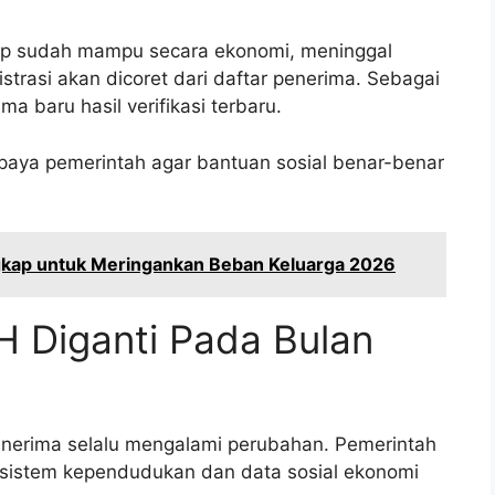
ap sudah mampu secara ekonomi, meninggal
strasi akan dicoret dari daftar penerima. Sebagai
 baru hasil verifikasi terbaru.
upaya pemerintah agar bantuan sosial benar-benar
ngkap untuk Meringankan Beban Keluarga 2026
H Diganti Pada Bulan
enerima selalu mengalami perubahan. Pemerintah
sistem kependudukan dan data sosial ekonomi