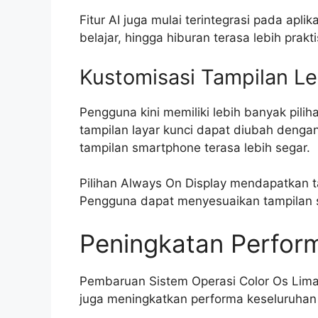
Fitur AI juga mulai terintegrasi pada apli
belajar, hingga hiburan terasa lebih prakt
Kustomisasi Tampilan L
Pengguna kini memiliki lebih banyak pilih
tampilan layar kunci dapat diubah dengan
tampilan smartphone terasa lebih segar.
Pilihan Always On Display mendapatkan t
Pengguna dapat menyesuaikan tampilan s
Peningkatan Perfor
Pembaruan Sistem Operasi Color Os Lima
juga meningkatkan performa keseluruhan p