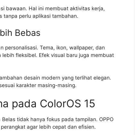
kasi bawaan. Hal ini membuat aktivitas kerja,
is tanpa perlu aplikasi tambahan.
ebih Bebas
an personalisasi. Tema, ikon, wallpaper, dan
 lebih fleksibel. Efek visual baru juga membuat
ambahan desain modern yang terlihat elegan.
esuai karakter masing-masing.
ma pada ColorOS 15
 Belas tidak hanya fokus pada tampilan. OPPO
erangkat agar lebih cepat dan efisien.