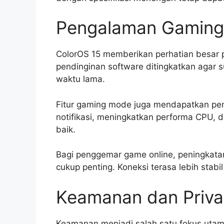
Pengalaman Gaming 
ColorOS 15 memberikan perhatian besar
pendinginan software ditingkatkan agar s
waktu lama.
Fitur gaming mode juga mendapatkan pe
notifikasi, meningkatkan performa CPU, 
baik.
Bagi penggemar game online, peningkatan 
cukup penting. Koneksi terasa lebih stabi
Keamanan dan Priva
Keamanan menjadi salah satu fokus utam