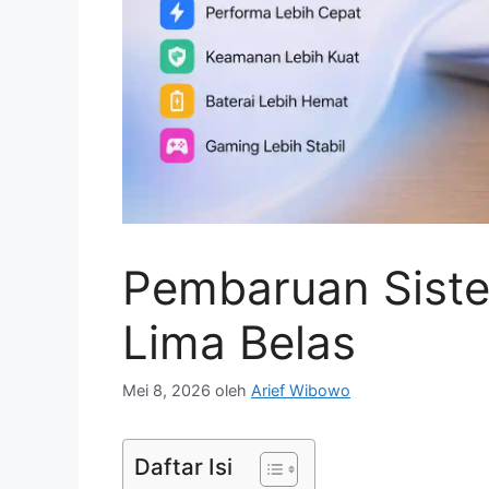
Pembaruan Siste
Lima Belas
Mei 8, 2026
oleh
Arief Wibowo
Daftar Isi