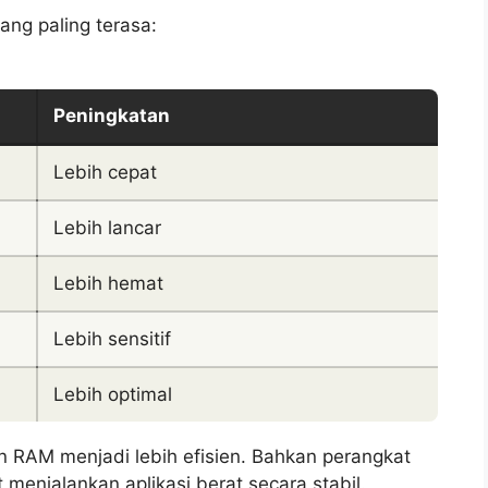
ang paling terasa:
Peningkatan
Lebih cepat
Lebih lancar
Lebih hemat
Lebih sensitif
Lebih optimal
 RAM menjadi lebih efisien. Bahkan perangkat
menjalankan aplikasi berat secara stabil.