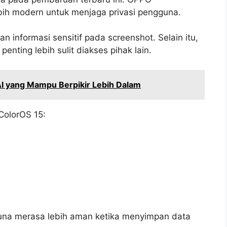
bih modern untuk menjaga privasi pengguna.
 informasi sensitif pada screenshot. Selain itu,
nting lebih sulit diakses pihak lain.
AI yang Mampu Berpikir Lebih Dalam
ColorOS 15:
una merasa lebih aman ketika menyimpan data