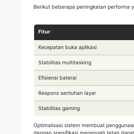
Berikut beberapa peningkatan performa y
Fitur
Kecepatan buka aplikasi
Stabilitas multitasking
Efisiensi baterai
Respons sentuhan layar
Stabilitas gaming
Optimalisasi sistem membuat penggunaan
dengan spesifikasi menengah tetap dapat 