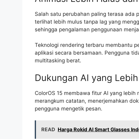
Salah satu perubahan paling terasa ada p
terlihat lebih mulus tanpa lag yang mengga
sehingga pengalaman penggunaan menjad
Teknologi rendering terbaru membantu p
aplikasi secara bersamaan. Pengguna tid
multitasking berat.
Dukungan AI yang Lebih 
ColorOS 15 membawa fitur AI yang lebi
merangkum catatan, menerjemahkan doku
pengguna mengetik pesan.
READ
Harga Rokid AI Smart Glasses Ind