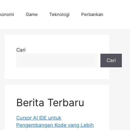
konomi
Game
Teknologi
Perbankan
Cari
Cari
Berita Terbaru
Cursor AI IDE untuk
Pengembangan Kode yang Lebih