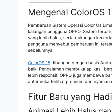
Mengenal ColorOS 1
Pembaruan Sistem Operasi Color Os Lima B
kalangan pengguna OPPO. Sistem terbaru 
yang lebih halus, serta dukungan kecer
pengguna menyebut pembaruan ini terasa 
sebelumnya.
ColorOS 15
dibangun dengan basis Androi
baik. Pengalaman membuka aplikasi, ber
lebih responsif. OPPO juga membawa ba
antarmuka terlihat premium dan nyaman d
Fitur Baru yang Hadi
Animasi Lebih Halus dan