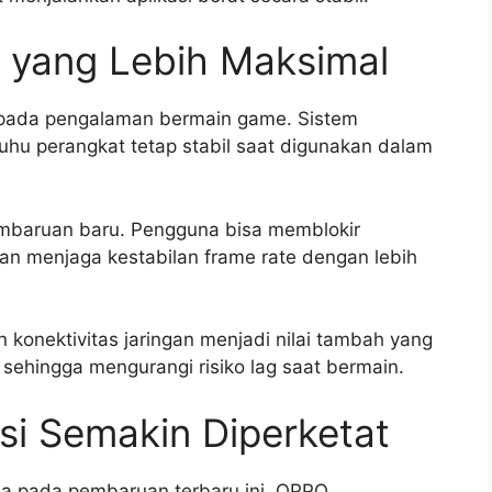
yang Lebih Maksimal
 pada pengalaman bermain game. Sistem
uhu perangkat tetap stabil saat digunakan dalam
mbaruan baru. Pengguna bisa memblokir
dan menjaga kestabilan frame rate dengan lebih
konektivitas jaringan menjadi nilai tambah yang
l sehingga mengurangi risiko lag saat bermain.
si Semakin Diperketat
a pada pembaruan terbaru ini. OPPO