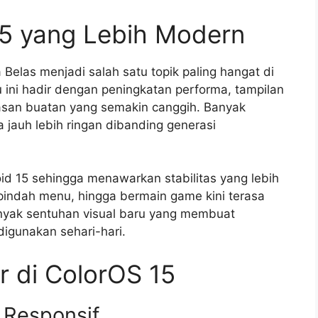
5 yang Lebih Modern
elas menjadi salah satu topik paling hangat di
ini hadir dengan peningkatan performa, tampilan
dasan buatan yang semakin canggih. Banyak
jauh lebih ringan dibanding generasi
d 15 sehingga menawarkan stabilitas yang lebih
pindah menu, hingga bermain game kini terasa
nyak sentuhan visual baru yang membuat
igunakan sehari-hari.
r di ColorOS 15
 Responsif