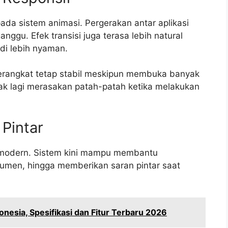
ada sistem animasi. Pergerakan antar aplikasi
nggu. Efek transisi juga terasa lebih natural
i lebih nyaman.
erangkat tetap stabil meskipun membuka banyak
ak lagi merasakan patah-patah ketika melakukan
Pintar
h modern. Sistem kini mampu membantu
men, hingga memberikan saran pintar saat
onesia, Spesifikasi dan Fitur Terbaru 2026