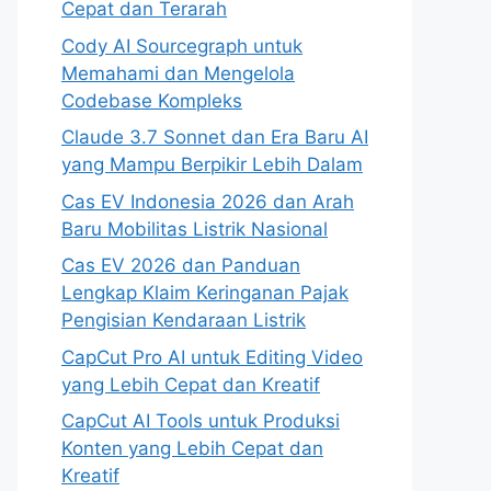
Cepat dan Terarah
Cody AI Sourcegraph untuk
Memahami dan Mengelola
Codebase Kompleks
Claude 3.7 Sonnet dan Era Baru AI
yang Mampu Berpikir Lebih Dalam
Cas EV Indonesia 2026 dan Arah
Baru Mobilitas Listrik Nasional
Cas EV 2026 dan Panduan
Lengkap Klaim Keringanan Pajak
Pengisian Kendaraan Listrik
CapCut Pro AI untuk Editing Video
yang Lebih Cepat dan Kreatif
CapCut AI Tools untuk Produksi
Konten yang Lebih Cepat dan
Kreatif