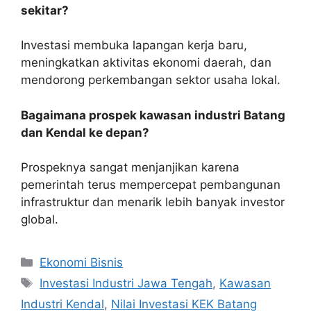
sekitar?
Investasi membuka lapangan kerja baru,
meningkatkan aktivitas ekonomi daerah, dan
mendorong perkembangan sektor usaha lokal.
Bagaimana prospek kawasan industri Batang
dan Kendal ke depan?
Prospeknya sangat menjanjikan karena
pemerintah terus mempercepat pembangunan
infrastruktur dan menarik lebih banyak investor
global.
Kategori
Ekonomi Bisnis
Tag
Investasi Industri Jawa Tengah
,
Kawasan
Industri Kendal
,
Nilai Investasi KEK Batang