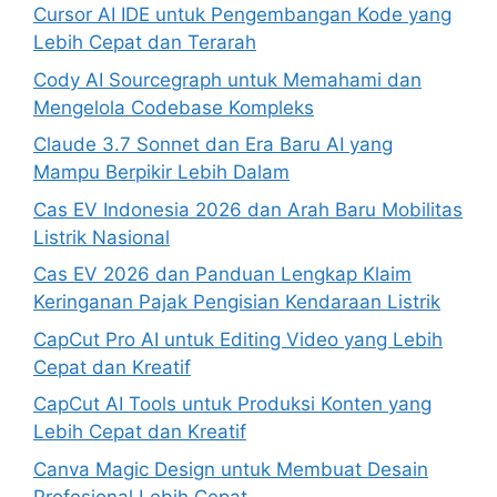
Cursor AI IDE untuk Pengembangan Kode yang
Lebih Cepat dan Terarah
Cody AI Sourcegraph untuk Memahami dan
Mengelola Codebase Kompleks
Claude 3.7 Sonnet dan Era Baru AI yang
Mampu Berpikir Lebih Dalam
Cas EV Indonesia 2026 dan Arah Baru Mobilitas
Listrik Nasional
Cas EV 2026 dan Panduan Lengkap Klaim
Keringanan Pajak Pengisian Kendaraan Listrik
CapCut Pro AI untuk Editing Video yang Lebih
Cepat dan Kreatif
CapCut AI Tools untuk Produksi Konten yang
Lebih Cepat dan Kreatif
Canva Magic Design untuk Membuat Desain
Profesional Lebih Cepat