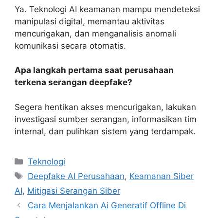
Ya. Teknologi AI keamanan mampu mendeteksi
manipulasi digital, memantau aktivitas
mencurigakan, dan menganalisis anomali
komunikasi secara otomatis.
Apa langkah pertama saat perusahaan
terkena serangan deepfake?
Segera hentikan akses mencurigakan, lakukan
investigasi sumber serangan, informasikan tim
internal, dan pulihkan sistem yang terdampak.
Kategori
Teknologi
Tag
Deepfake AI Perusahaan
,
Keamanan Siber
AI
,
Mitigasi Serangan Siber
Cara Menjalankan Ai Generatif Offline Di