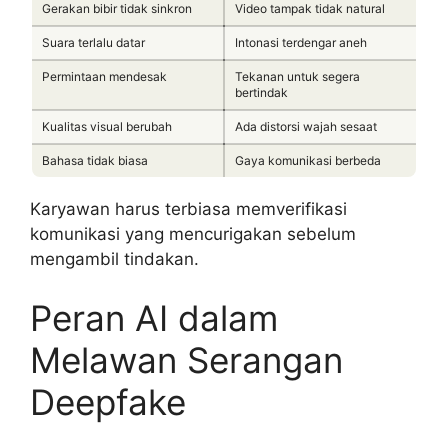
Gerakan bibir tidak sinkron
Video tampak tidak natural
Suara terlalu datar
Intonasi terdengar aneh
Permintaan mendesak
Tekanan untuk segera
bertindak
Kualitas visual berubah
Ada distorsi wajah sesaat
Bahasa tidak biasa
Gaya komunikasi berbeda
Karyawan harus terbiasa memverifikasi
komunikasi yang mencurigakan sebelum
mengambil tindakan.
Peran AI dalam
Melawan Serangan
Deepfake