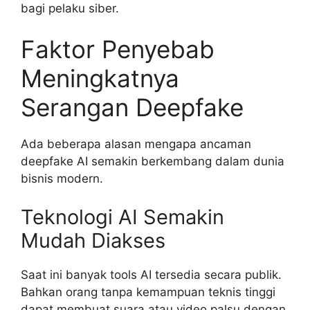
bagi pelaku siber.
Faktor Penyebab
Meningkatnya
Serangan Deepfake
Ada beberapa alasan mengapa ancaman
deepfake AI semakin berkembang dalam dunia
bisnis modern.
Teknologi AI Semakin
Mudah Diakses
Saat ini banyak tools AI tersedia secara publik.
Bahkan orang tanpa kemampuan teknis tinggi
dapat membuat suara atau video palsu dengan