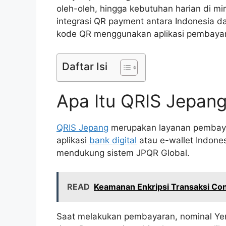
oleh-oleh, hingga kebutuhan harian di min
integrasi QR payment antara Indonesia 
kode QR menggunakan aplikasi pembayara
Daftar Isi
Apa Itu QRIS Jepan
QRIS Jepang
merupakan layanan pembaya
aplikasi
bank digital
atau e-wallet Indone
mendukung sistem JPQR Global.
READ
Keamanan Enkripsi Transaksi Con
Saat melakukan pembayaran, nominal Yen 