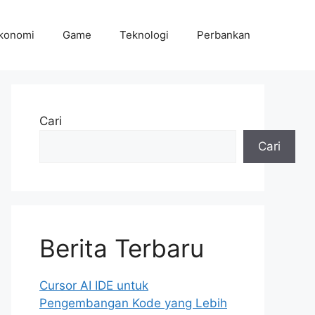
konomi
Game
Teknologi
Perbankan
Cari
Cari
Berita Terbaru
Cursor AI IDE untuk
Pengembangan Kode yang Lebih