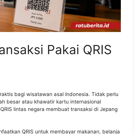
ansaksi Pakai QRIS
praktis bagi wisatawan asal Indonesia. Tidak perlu
ah besar atau khawatir kartu internasional
QRIS lintas negara membuat transaksi di Jepang
nfaatkan QRIS untuk membayar makanan, belanja