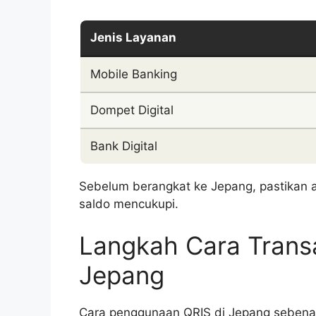
Jenis Layanan
Mobile Banking
Dompet Digital
Bank Digital
Sebelum berangkat ke Jepang, pastikan ap
saldo mencukupi.
Langkah Cara Transa
Jepang
Cara penggunaan QRIS di Jepang sebenarn