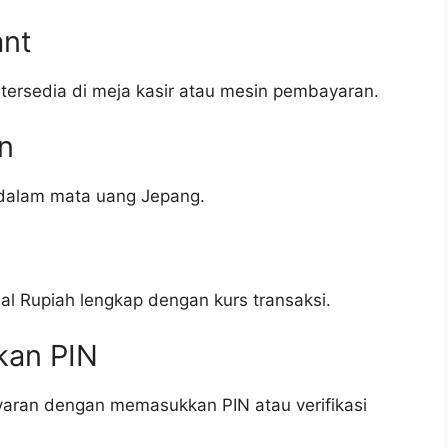
ant
ersedia di meja kasir atau mesin pembayaran.
n
 dalam mata uang Jepang.
l Rupiah lengkap dengan kurs transaksi.
kan PIN
yaran dengan memasukkan PIN atau verifikasi