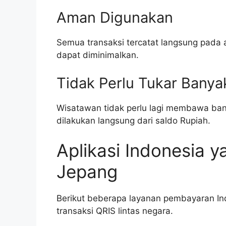
Aman Digunakan
Semua transaksi tercatat langsung pada a
dapat diminimalkan.
Tidak Perlu Tukar Banya
Wisatawan tidak perlu lagi membawa ba
dilakukan langsung dari saldo Rupiah.
Aplikasi Indonesia y
Jepang
Berikut beberapa layanan pembayaran 
transaksi QRIS lintas negara.