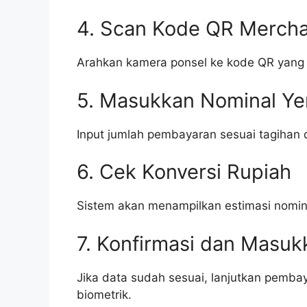
4. Scan Kode QR Merch
Arahkan kamera ponsel ke kode QR yang t
5. Masukkan Nominal Ye
Input jumlah pembayaran sesuai tagihan
6. Cek Konversi Rupiah
Sistem akan menampilkan estimasi nomina
7. Konfirmasi dan Masuk
Jika data sudah sesuai, lanjutkan pemba
biometrik.