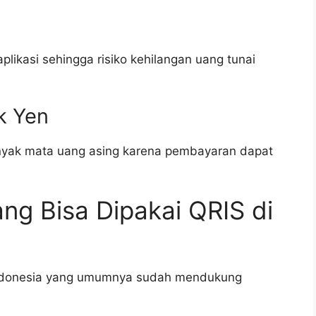
plikasi sehingga risiko kehilangan uang tunai
k Yen
nyak mata uang asing karena pembayaran dapat
ang Bisa Dipakai QRIS di
Indonesia yang umumnya sudah mendukung