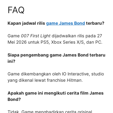
FAQ
Kapan jadwal rilis
game James Bond
terbaru?
Game
007 First Light
dijadwalkan rilis pada 27
Mei 2026 untuk PS5, Xbox Series X/S, dan PC.
Siapa pengembang game James Bond terbaru
ini?
Game dikembangkan oleh IO Interactive, studio
yang dikenal lewat franchise
Hitman
.
Apakah game ini mengikuti cerita film James
Bond?
Tidak. Game menghadirkan cerita orisinal