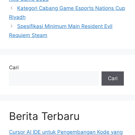
Kategori Cabang Game Esports Nations Cup
Riyadh
Spesifikasi Minimum Main Resident Evil
Requiem Steam
Cari
Cari
Berita Terbaru
Cursor AI IDE untuk Pengembangan Kode yang