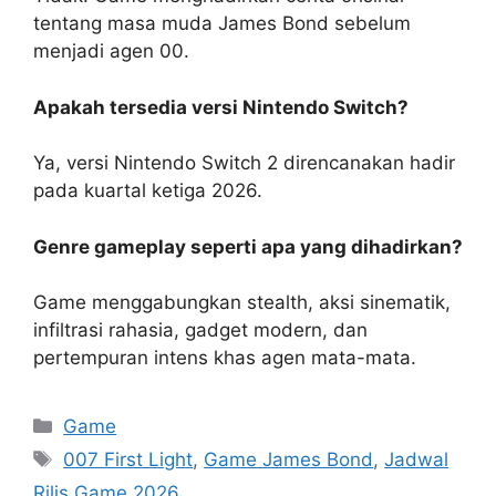
tentang masa muda James Bond sebelum
menjadi agen 00.
Apakah tersedia versi Nintendo Switch?
Ya, versi Nintendo Switch 2 direncanakan hadir
pada kuartal ketiga 2026.
Genre gameplay seperti apa yang dihadirkan?
Game menggabungkan stealth, aksi sinematik,
infiltrasi rahasia, gadget modern, dan
pertempuran intens khas agen mata-mata.
Kategori
Game
Tag
007 First Light
,
Game James Bond
,
Jadwal
Rilis Game 2026