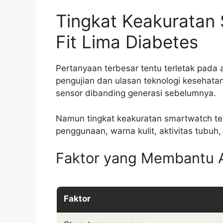
Tingkat Keakuratan
Fit Lima Diabetes
Pertanyaan terbesar tentu terletak pada 
pengujian dan ulasan teknologi kesehatan
sensor dibanding generasi sebelumnya.
Namun tingkat keakuratan smartwatch tet
penggunaan, warna kulit, aktivitas tubuh
Faktor yang Membantu A
Faktor