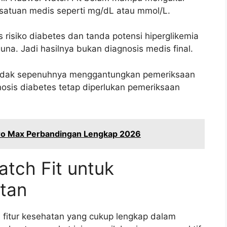
satuan medis seperti mg/dL atau mmol/L.
 risiko diabetes dan tanda potensi hiperglikemia
na. Jadi hasilnya bukan diagnosis medis final.
 tidak sepenuhnya menggantungkan pemeriksaan
osis diabetes tetap diperlukan pemeriksaan
Pro Max Perbandingan Lengkap 2026
tch Fit untuk
tan
 fitur kesehatan yang cukup lengkap dalam