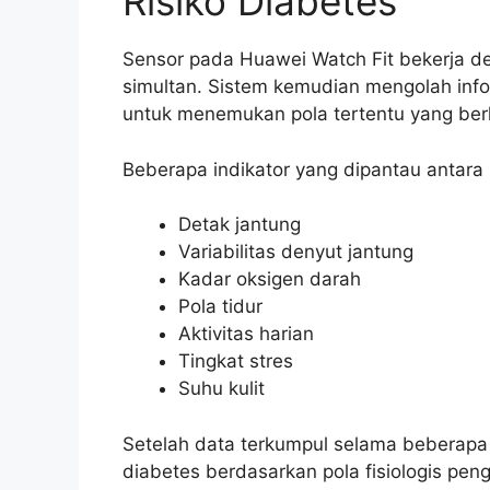
Risiko Diabetes
Sensor pada Huawei Watch Fit bekerja 
simultan. Sistem kemudian mengolah inf
untuk menemukan pola tertentu yang ber
Beberapa indikator yang dipantau antara l
Detak jantung
Variabilitas denyut jantung
Kadar oksigen darah
Pola tidur
Aktivitas harian
Tingkat stres
Suhu kulit
Setelah data terkumpul selama beberapa h
diabetes berdasarkan pola fisiologis pen