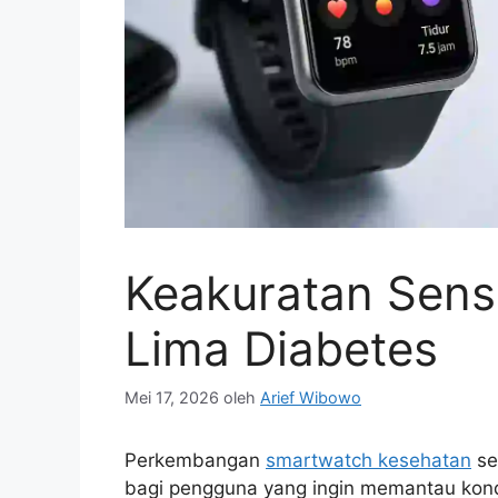
Keakuratan Sens
Lima Diabetes
Mei 17, 2026
oleh
Arief Wibowo
Perkembangan
smartwatch kesehatan
se
bagi pengguna yang ingin memantau kondis