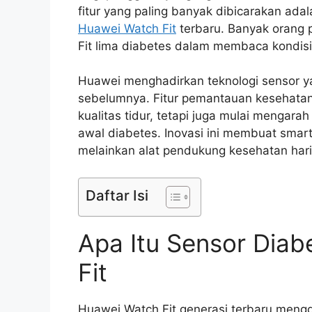
fitur yang paling banyak dibicarakan ad
Huawei Watch Fit
terbaru. Banyak orang 
Fit lima diabetes dalam membaca kondisi
Huawei menghadirkan teknologi sensor ya
sebelumnya. Fitur pemantauan kesehatan 
kualitas tidur, tetapi juga mulai mengarah
awal diabetes. Inovasi ini membuat smar
melainkan alat pendukung kesehatan hari
Daftar Isi
Apa Itu Sensor Dia
Fit
Huawei Watch Fit generasi terbaru mengg