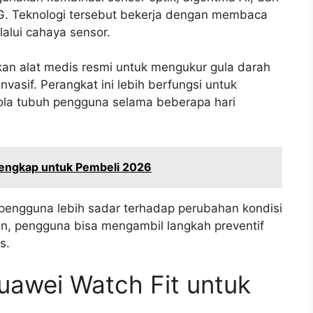
G. Teknologi tersebut bekerja dengan membaca
lalui cahaya sensor.
an alat medis resmi untuk mengukur gula darah
nvasif. Perangkat ini lebih berfungsi untuk
ola tubuh pengguna selama beberapa hari
Lengkap untuk Pembeli 2026
engguna lebih sadar terhadap perubahan kondisi
in, pengguna bisa mengambil langkah preventif
s.
uawei Watch Fit untuk