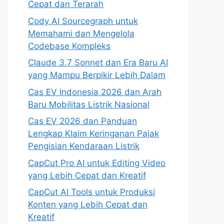
Cepat dan Terarah
Cody AI Sourcegraph untuk
Memahami dan Mengelola
Codebase Kompleks
Claude 3.7 Sonnet dan Era Baru AI
yang Mampu Berpikir Lebih Dalam
Cas EV Indonesia 2026 dan Arah
Baru Mobilitas Listrik Nasional
Cas EV 2026 dan Panduan
Lengkap Klaim Keringanan Pajak
Pengisian Kendaraan Listrik
CapCut Pro AI untuk Editing Video
yang Lebih Cepat dan Kreatif
CapCut AI Tools untuk Produksi
Konten yang Lebih Cepat dan
Kreatif