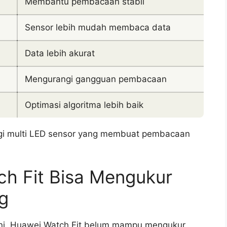
Membantu pembacaan stabil
Sensor lebih mudah membaca data
Data lebih akurat
Mengurangi gangguan pembacaan
Optimasi algoritma lebih baik
gi multi LED sensor yang membuat pembacaan
h Fit Bisa Mengukur
g
ini. Huawei Watch Fit belum mampu mengukur