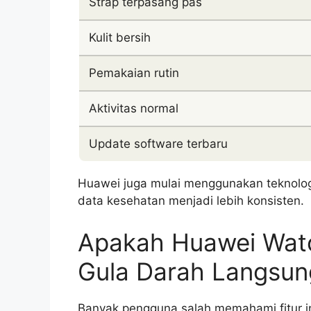
Strap terpasang pas
Kulit bersih
Pemakaian rutin
Aktivitas normal
Update software terbaru
Huawei juga mulai menggunakan teknolo
data kesehatan menjadi lebih konsisten.
Apakah Huawei Watc
Gula Darah Langsun
Banyak pengguna salah memahami fitur 