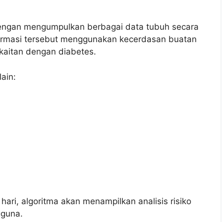
dengan mengumpulkan berbagai data tubuh secara
ormasi tersebut menggunakan kecerdasan buatan
kaitan dengan diabetes.
ain:
ari, algoritma akan menampilkan analisis risiko
gguna.