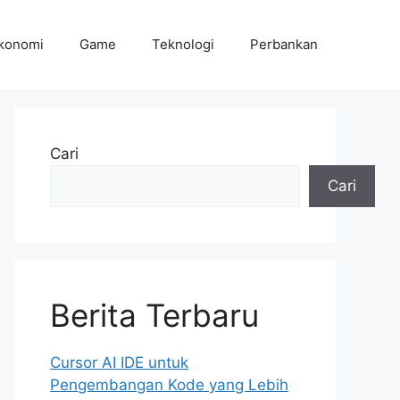
konomi
Game
Teknologi
Perbankan
Cari
Cari
Berita Terbaru
Cursor AI IDE untuk
Pengembangan Kode yang Lebih