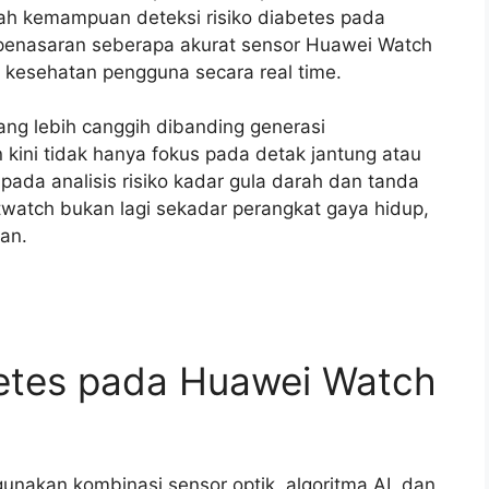
alah kemampuan deteksi risiko diabetes pada
penasaran seberapa akurat sensor Huawei Watch
 kesehatan pengguna secara real time.
ng lebih canggih dibanding generasi
kini tidak hanya fokus pada detak jantung atau
 pada analisis risiko kadar gula darah dan tanda
twatch bukan lagi sekadar perangkat gaya hidup,
an.
betes pada Huawei Watch
unakan kombinasi sensor optik, algoritma AI, dan