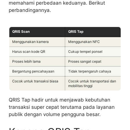
memahami perbedaan keduanya. Berikut
perbandingannya.
QRIS Scan
QRIS Tap
Menggunakan kamera
Menggunakan NFC
Harus scan kode QR
Cukup tempel ponsel
Proses lebih lama
Proses sangat cepat
Bergantung pencahayaan
Tidak terpengaruh cahaya
Cocok untuk transaksi biasa
Cocok untuk transportasi dan
mobilitas tinggi
QRIS Tap hadir untuk menjawab kebutuhan
transaksi super cepat terutama pada layanan
publik dengan volume pengguna besar.