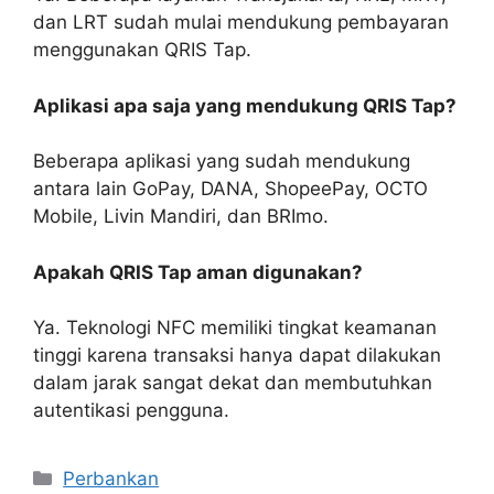
dan LRT sudah mulai mendukung pembayaran
menggunakan QRIS Tap.
Aplikasi apa saja yang mendukung QRIS Tap?
Beberapa aplikasi yang sudah mendukung
antara lain GoPay, DANA, ShopeePay, OCTO
Mobile, Livin Mandiri, dan BRImo.
Apakah QRIS Tap aman digunakan?
Ya. Teknologi NFC memiliki tingkat keamanan
tinggi karena transaksi hanya dapat dilakukan
dalam jarak sangat dekat dan membutuhkan
autentikasi pengguna.
Kategori
Perbankan