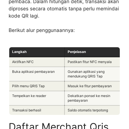
pembaca. Dalam hitungan detik, transaksi akan
diproses secara otomatis tanpa perlu memindai
kode QR lagi.
Berikut alur penggunaannya:
Langkah
Penjelasan
Aktifkan NFC
Pastikan fitur NFC menyala
Buka aplikasi pembayaran
Gunakan aplikasi yang
mendukung QRIS Tap
Pilih menu QRIS Tap
Masuk ke fitur pembayaran
Tempelkan ke reader
Dekatkan ponsel ke mesin
pembayaran
Transaksi berhasil
Saldo otomatis terpotong
Daftar Merchant Qris