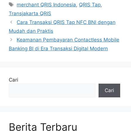
Tag
merchant QRIS Indonesia
,
QRIS Tap
,
Transjakarta QRIS
Cara Transaksi QRIS Tap NFC BNI dengan
Mudah dan Praktis
Keamanan Pembayaran Contactless Mobile
Banking BI di Era Transaksi Digital Modern
Cari
Cari
Berita Terbaru