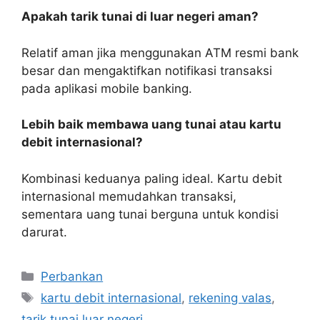
Apakah tarik tunai di luar negeri aman?
Relatif aman jika menggunakan ATM resmi bank
besar dan mengaktifkan notifikasi transaksi
pada aplikasi mobile banking.
Lebih baik membawa uang tunai atau kartu
debit internasional?
Kombinasi keduanya paling ideal. Kartu debit
internasional memudahkan transaksi,
sementara uang tunai berguna untuk kondisi
darurat.
Kategori
Perbankan
Tag
kartu debit internasional
,
rekening valas
,
tarik tunai luar negeri