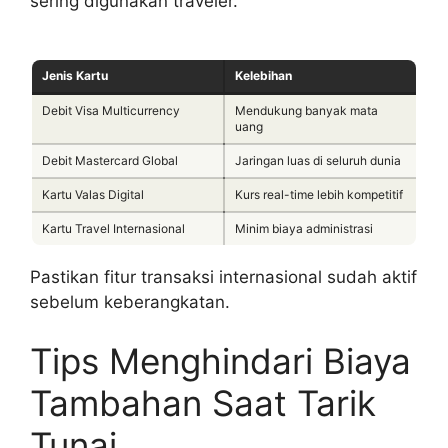
sering digunakan traveler.
Jenis Kartu
Kelebihan
Debit Visa Multicurrency
Mendukung banyak mata
uang
Debit Mastercard Global
Jaringan luas di seluruh dunia
Kartu Valas Digital
Kurs real-time lebih kompetitif
Kartu Travel Internasional
Minim biaya administrasi
Pastikan fitur transaksi internasional sudah aktif
sebelum keberangkatan.
Tips Menghindari Biaya
Tambahan Saat Tarik
Tunai