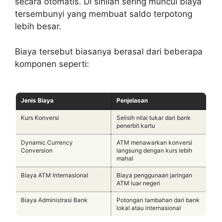
secara otomatis. Di sinilah sering muncul biaya
tersembunyi yang membuat saldo terpotong
lebih besar.
Biaya tersebut biasanya berasal dari beberapa
komponen seperti:
Jenis Biaya
Penjelasan
Kurs Konversi
Selisih nilai tukar dari bank
penerbit kartu
Dynamic Currency
ATM menawarkan konversi
Conversion
langsung dengan kurs lebih
mahal
Biaya ATM Internasional
Biaya penggunaan jaringan
ATM luar negeri
Biaya Administrasi Bank
Potongan tambahan dari bank
lokal atau internasional