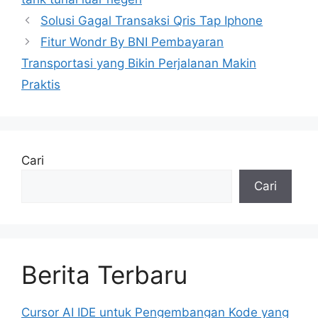
Solusi Gagal Transaksi Qris Tap Iphone
Fitur Wondr By BNI Pembayaran
Transportasi yang Bikin Perjalanan Makin
Praktis
Cari
Cari
Berita Terbaru
Cursor AI IDE untuk Pengembangan Kode yang