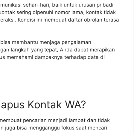
unikasi sehari-hari, baik untuk urusan pribadi
kontak sering dipenuhi nomor lama, kontak tidak
teraksi. Kondisi ini membuat daftar obrolan terasa
bisa membantu menjaga pengalaman
gan langkah yang tepat, Anda dapat merapikan
igus memahami dampaknya terhadap data di
hapus Kontak WA?
g membuat pencarian menjadi lambat dan tidak
evan juga bisa mengganggu fokus saat mencari