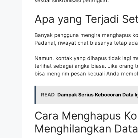
sesuai sinkronisasi perangkat.
Apa yang Terjadi Se
Banyak pengguna mengira menghapus ko
Padahal, riwayat chat biasanya tetap a
Namun, kontak yang dihapus tidak lagi 
terlihat sebagai angka biasa. Jika orang
bisa mengirim pesan kecuali Anda membl
READ
Dampak Serius Kebocoran Data 
Cara Menghapus Ko
Menghilangkan Dat