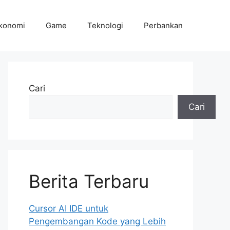
konomi
Game
Teknologi
Perbankan
Cari
Cari
Berita Terbaru
Cursor AI IDE untuk
Pengembangan Kode yang Lebih