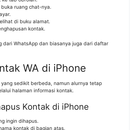
n buka ruang chat-nya.
ayar.
 melihat di buku alamat.
penghapusan kontak.
ng dari WhatsApp dan biasanya juga dari daftar
tak WA di iPhone
yang sedikit berbeda, namun alurnya tetap
lalui halaman informasi kontak.
apus Kontak di iPhone
g ingin dihapus.
nama kontak di bagian atas.