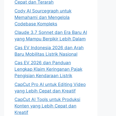
Cepat dan Terarah
Cody AI Sourcegraph untuk
Memahami dan Mengelola
Codebase Kompleks
Claude 3.7 Sonnet dan Era Baru AI
yang Mampu Berpikir Lebih Dalam
Cas EV Indonesia 2026 dan Arah
Baru Mobilitas Listrik Nasional
Cas EV 2026 dan Panduan
Lengkap Klaim Keringanan Pajak
Pengisian Kendaraan Listrik
CapCut Pro AI untuk Editing Video
yang Lebih Cepat dan Kreatif
CapCut AI Tools untuk Produksi
Konten yang Lebih Cepat dan
Kreatif