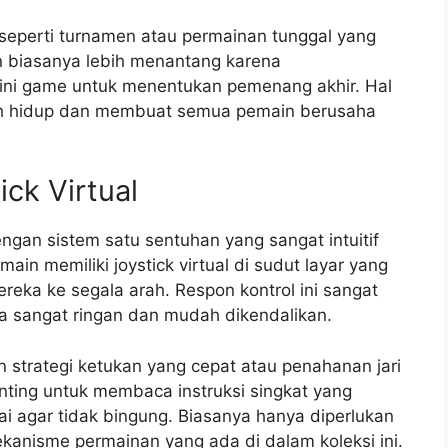
 seperti turnamen atau permainan tunggal yang
n biasanya lebih menantang karena
ini game untuk menentukan pemenang akhir. Hal
ebih hidup dan membuat semua pemain berusaha
ck Virtual
ngan sistem satu sentuhan yang sangat intuitif
ain memiliki joystick virtual di sudut layar yang
eka ke segala arah. Respon kontrol ini sangat
sa sangat ringan dan mudah dikendalikan.
strategi ketukan yang cepat atau penahanan jari
enting untuk membaca instruksi singkat yang
 agar tidak bingung. Biasanya hanya diperlukan
ekanisme permainan yang ada di dalam koleksi ini.