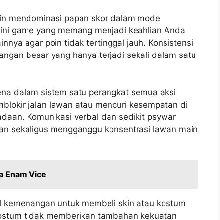
ngin mendominasi papan skor dalam mode
mini game yang memang menjadi keahlian Anda
nya agar poin tidak tertinggal jauh. Konsistensi
angan besar yang hanya terjadi sekali dalam satu
rena dalam sistem satu perangkat semua aksi
mblokir jalan lawan atau mencuri kesempatan di
adaan. Komunikasi verbal dan sedikit psywar
an sekaligus mengganggu konsentrasi lawan main
ta Enam Vice
il kemenangan untuk membeli skin atau kostum
kostum tidak memberikan tambahan kekuatan