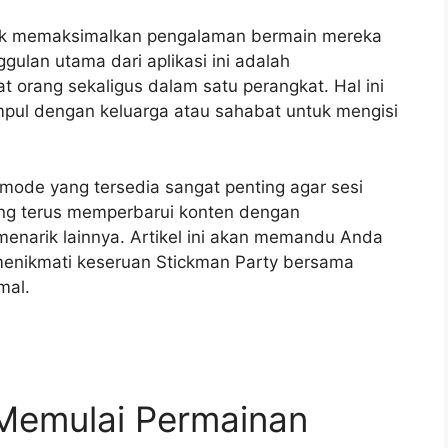
tuk memaksimalkan pengalaman bermain mereka
ulan utama dari aplikasi ini adalah
rang sekaligus dalam satu perangkat. Hal ini
mpul dengan keluarga atau sahabat untuk mengisi
ode yang tersedia sangat penting agar sesi
g terus memperbarui konten dengan
enarik lainnya. Artikel ini akan memandu Anda
enikmati keseruan Stickman Party bersama
mal.
Memulai Permainan