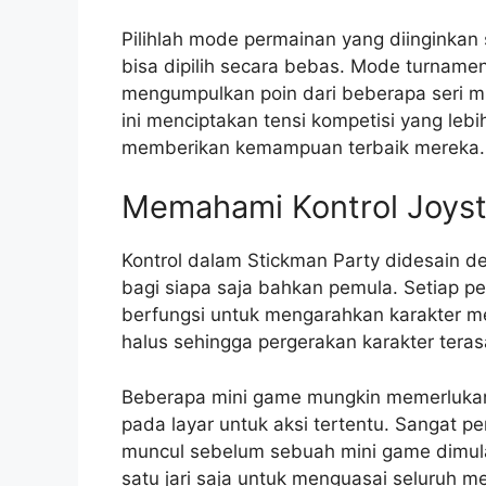
Pilihlah mode permainan yang diinginkan
bisa dipilih secara bebas. Mode turname
mengumpulkan poin dari beberapa seri m
ini menciptakan tensi kompetisi yang l
memberikan kemampuan terbaik mereka.
Memahami Kontrol Joysti
Kontrol dalam Stickman Party didesain de
bagi siapa saja bahkan pemula. Setiap pem
berfungsi untuk mengarahkan karakter mer
halus sehingga pergerakan karakter tera
Beberapa mini game mungkin memerlukan 
pada layar untuk aksi tertentu. Sangat p
muncul sebelum sebuah mini game dimulai
satu jari saja untuk menguasai seluruh m