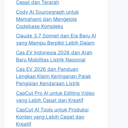
Cepat dan Terarah
Cody AI Sourcegraph untuk
Memahami dan Mengelola
Codebase Kompleks
Claude 3.7 Sonnet dan Era Baru AI
yang Mampu Berpikir Lebih Dalam
Cas EV Indonesia 2026 dan Arah
Baru Mobilitas Listrik Nasional
Cas EV 2026 dan Panduan
Lengkap Klaim Keringanan Pajak
Pengisian Kendaraan Listrik
CapCut Pro AI untuk Editing Video
yang Lebih Cepat dan Kreatif
CapCut AI Tools untuk Produksi
Konten yang Lebih Cepat dan
Kreatif