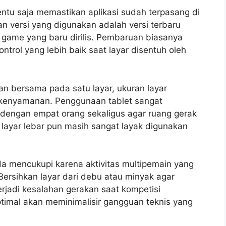
ntu saja memastikan aplikasi sudah terpasang di
n versi yang digunakan adalah versi terbaru
game yang baru dirilis. Pembaruan biasanya
trol yang lebih baik saat layar disentuh oleh
an bersama pada satu layar, ukuran layar
 kenyamanan. Penggunaan tablet sangat
 dengan empat orang sekaligus agar ruang gerak
 layar lebar pun masih sangat layak digunakan
da mencukupi karena aktivitas multipemain yang
 Bersihkan layar dari debu atau minyak agar
erjadi kesalahan gerakan saat kompetisi
timal akan meminimalisir gangguan teknis yang