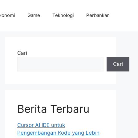
konomi
Game
Teknologi
Perbankan
Cari
Cari
Berita Terbaru
Cursor AI IDE untuk
Pengembangan Kode yang Lebih