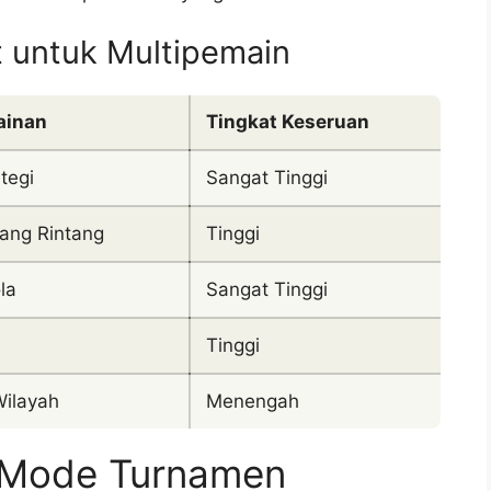
t untuk Multipemain
ainan
Tingkat Keseruan
tegi
Sangat Tinggi
ang Rintang
Tinggi
la
Sangat Tinggi
Tinggi
Wilayah
Menengah
 Mode Turnamen