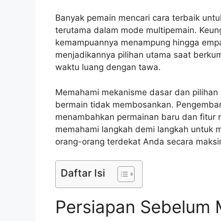
Banyak pemain mencari cara terbaik un
terutama dalam mode multipemain. Keungg
kemampuannya menampung hingga empat o
menjadikannya pilihan utama saat berku
waktu luang dengan tawa.
Memahami mekanisme dasar dan pilihan m
bermain tidak membosankan. Pengemban
menambahkan permainan baru dan fitur m
memahami langkah demi langkah untuk m
orang-orang terdekat Anda secara maksi
Daftar Isi
Persiapan Sebelum 