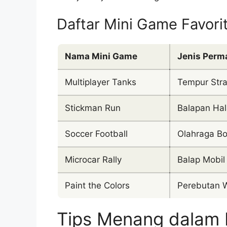
Daftar Mini Game Favori
Nama Mini Game
Jenis Perm
Multiplayer Tanks
Tempur Stra
Stickman Run
Balapan Hal
Soccer Football
Olahraga Bo
Microcar Rally
Balap Mobil
Paint the Colors
Perebutan 
Tips Menang dalam