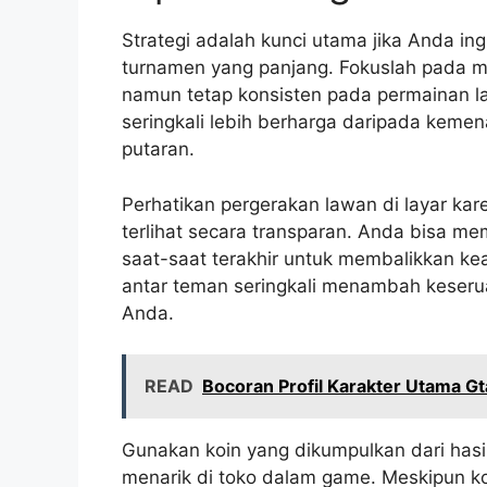
Strategi adalah kunci utama jika Anda i
turnamen yang panjang. Fokuslah pada 
namun tetap konsisten pada permainan lain
seringkali lebih berharga daripada kemen
putaran.
Perhatikan pergerakan lawan di layar ka
terlihat secara transparan. Anda bisa me
saat-saat terakhir untuk membalikkan ke
antar teman seringkali menambah keseru
Anda.
READ
Bocoran Profil Karakter Utama G
Gunakan koin yang dikumpulkan dari has
menarik di toko dalam game. Meskipun 