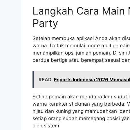
Langkah Cara Main M
Party
Setelah membuka aplikasi Anda akan di
warna. Untuk memulai mode multipemain
menampilkan opsi jumlah pemain. Di sin
berdua bertiga atau berempat sesuai den
READ
Esports Indonesia 2026 Memasuki
Setiap pemain akan mendapatkan sudut k
warna karakter stickman yang berbeda. W
hijau dan kuning yang memudahkan identi
setiap orang sudah memegang posisi yang
oleh sistem.