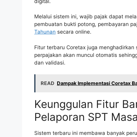
digital.
Melalui sistem ini, wajib pajak dapat mel
pembuatan bukti potong, pembayaran paj
Tahunan
secara online.
Fitur terbaru Coretax juga menghadirkan 
perpajakan akan muncul otomatis sehin
dan validasi.
READ
Dampak Implementasi Coretax Ba
Keunggulan Fitur Ba
Pelaporan SPT Mas
Sistem terbaru ini membawa banyak peru