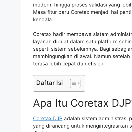
modern, hingga proses validasi yang lebi
Masa fitur baru Coretax menjadi hal pent
kendala.
Coretax hadir membawa sistem administra
layanan dibuat dalam satu platform sehi
seperti sistem sebelumnya. Bagi sebagia
membingungkan di awal. Namun setelah m
terasa lebih cepat dan efisien.
Daftar Isi
Apa Itu Coretax DJP
Coretax DJP
adalah sistem administrasi p
yang dirancang untuk mengintegrasikan s