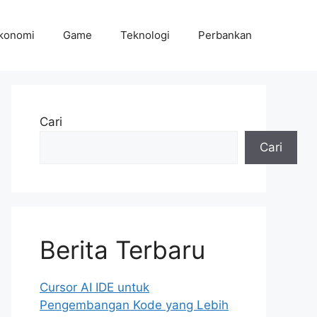
konomi
Game
Teknologi
Perbankan
Cari
Cari
Berita Terbaru
Cursor AI IDE untuk
Pengembangan Kode yang Lebih