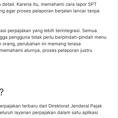
h detail. Karena itu, memahami cara lapor SPT
ing agar proses pelaporan berjalan lancar tanpa
si perpajakan yang lebih terintegrasi. Semua
ngga pengguna tidak perlu berpindah-pindah menu
n orang, perubahan ini memang terasa
emahami alurnya, proses pelaporan justru
?
erpajakan terbaru dari Direktorat Jenderal Pajak
eluruh layanan perpajakan dalam satu aplikasi