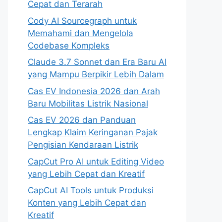
Cepat dan Terarah
Cody AI Sourcegraph untuk
Memahami dan Mengelola
Codebase Kompleks
Claude 3.7 Sonnet dan Era Baru AI
yang Mampu Berpikir Lebih Dalam
Cas EV Indonesia 2026 dan Arah
Baru Mobilitas Listrik Nasional
Cas EV 2026 dan Panduan
Lengkap Klaim Keringanan Pajak
Pengisian Kendaraan Listrik
CapCut Pro AI untuk Editing Video
yang Lebih Cepat dan Kreatif
CapCut AI Tools untuk Produksi
Konten yang Lebih Cepat dan
Kreatif