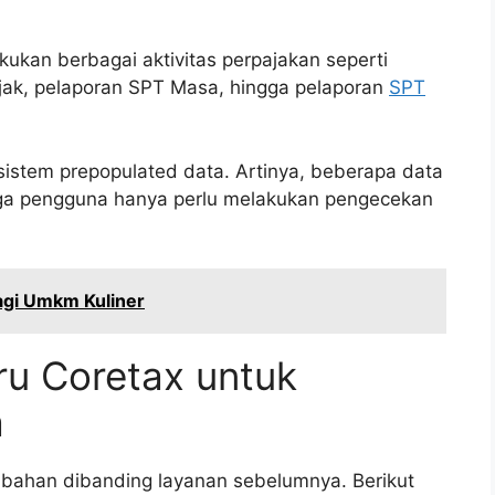
akukan berbagai aktivitas perpajakan seperti
ak, pelaporan SPT Masa, hingga pelaporan
SPT
sistem prepopulated data. Artinya, beberapa data
gga pengguna hanya perlu melakukan pengecekan
gi Umkm Kuliner
ru Coretax untuk
a
bahan dibanding layanan sebelumnya. Berikut