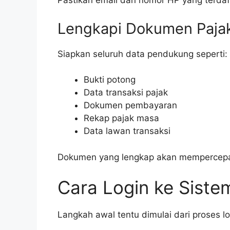
Pastikan email dan nomor HP yang terdaft
Lengkapi Dokumen Paja
Siapkan seluruh data pendukung seperti:
Bukti potong
Data transaksi pajak
Dokumen pembayaran
Rekap pajak masa
Data lawan transaksi
Dokumen yang lengkap akan mempercepat 
Cara Login ke Siste
Langkah awal tentu dimulai dari proses lo