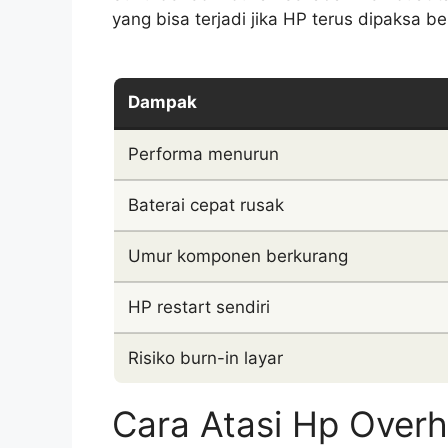
yang bisa terjadi jika HP terus dipaksa be
Dampak
Performa menurun
Baterai cepat rusak
Umur komponen berkurang
HP restart sendiri
Risiko burn-in layar
Cara Atasi Hp Over