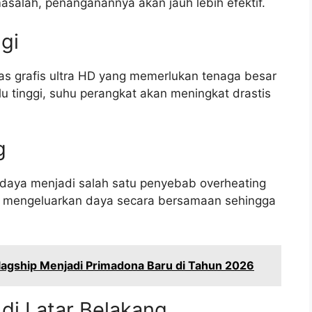
alah, penanganannya akan jauh lebih efektif.
gi
 grafis ultra HD yang memerlukan tenaga besar
u tinggi, suhu perangkat akan meningkat drastis
g
daya menjadi salah satu penyebab overheating
s mengeluarkan daya secara bersamaan sehingga
Flagship Menjadi Primadona Baru di Tahun 2026
 di Latar Belakang