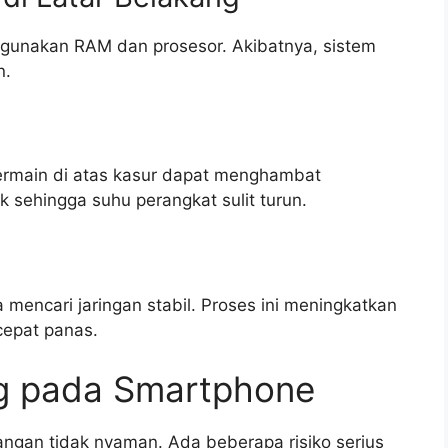
ggunakan RAM dan prosesor. Akibatnya, sistem
n.
bermain di atas kasur dapat menghambat
sehingga suhu perangkat sulit turun.
 mencari jaringan stabil. Proses ini meningkatkan
epat panas.
g pada Smartphone
ngan tidak nyaman. Ada beberapa risiko serius