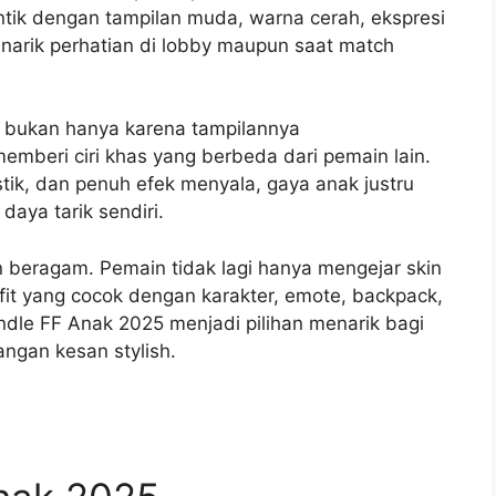
tik dengan tampilan muda, warna cerah, ekspresi
narik perhatian di lobby maupun saat match
i bukan hanya karena tampilannya
emberi ciri khas yang berbeda dari pemain lain.
stik, dan penuh efek menyala, gaya anak justru
daya tarik sendiri.
n beragam. Pemain tidak lagi hanya mengejar skin
tfit yang cocok dengan karakter, emote, backpack,
undle FF Anak 2025 menjadi pilihan menarik bagi
angan kesan stylish.