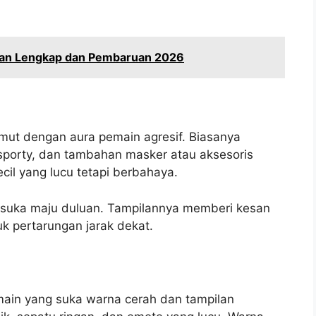
an Lengkap dan Pembaruan 2026
ut dengan aura pemain agresif. Biasanya
sporty, dan tambahan masker atau aksesoris
kecil yang lucu tetapi berbahaya.
g suka maju duluan. Tampilannya memberi kesan
suk pertarungan jarak dekat.
ain yang suka warna cerah dan tampilan