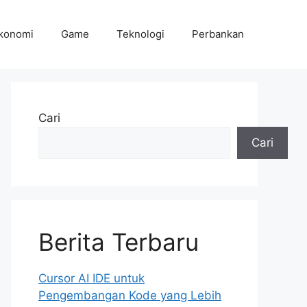
konomi
Game
Teknologi
Perbankan
Cari
Cari
Berita Terbaru
Cursor AI IDE untuk
Pengembangan Kode yang Lebih