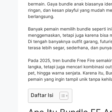
bermain. Gaya bundle anak biasanya iden
ringan, dan kesan playful yang mudah me
berlangsung.
Banyak pemain memilih bundle seperti in
menggemaskan, tetapi juga karena bisa m
Di tengah banyaknya outfit garang, futuri
terasa lebih segar, sederhana, dan punya 
Pada 2025, tren bundle Free Fire semaki
langka, tetapi juga mencari kombinasi ou
pet, hingga warna senjata. Karena itu, B
pemain yang ingin tampil unik tanpa kehil
Daftar Isi