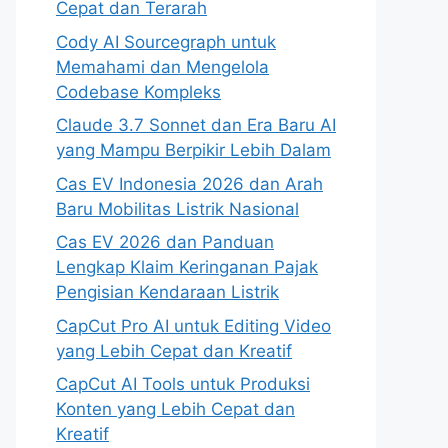
Cepat dan Terarah
Cody AI Sourcegraph untuk
Memahami dan Mengelola
Codebase Kompleks
Claude 3.7 Sonnet dan Era Baru AI
yang Mampu Berpikir Lebih Dalam
Cas EV Indonesia 2026 dan Arah
Baru Mobilitas Listrik Nasional
Cas EV 2026 dan Panduan
Lengkap Klaim Keringanan Pajak
Pengisian Kendaraan Listrik
CapCut Pro AI untuk Editing Video
yang Lebih Cepat dan Kreatif
CapCut AI Tools untuk Produksi
Konten yang Lebih Cepat dan
Kreatif