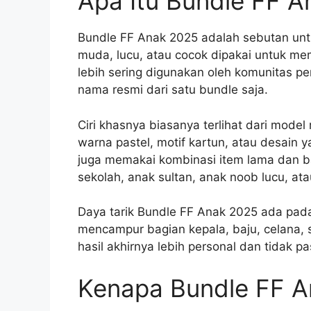
Apa Itu Bundle FF 
Bundle FF Anak 2025 adalah sebutan untuk
muda, lucu, atau cocok dipakai untuk membu
lebih sering digunakan oleh komunitas 
nama resmi dari satu bundle saja.
Ciri khasnya biasanya terlihat dari model
warna pastel, motif kartun, atau desain
juga memakai kombinasi item lama dan b
sekolah, anak sultan, anak noob lucu, ata
Daya tarik Bundle FF Anak 2025 ada pada
mencampur bagian kepala, baju, celana, 
hasil akhirnya lebih personal dan tidak pa
Kenapa Bundle FF A