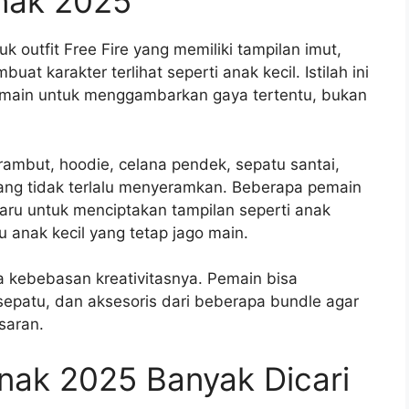
Anak 2025
 outfit Free Fire yang memiliki tampilan imut,
at karakter terlihat seperti anak kecil. Istilah ini
pemain untuk menggambarkan gaya tertentu, bukan
 rambut, hoodie, celana pendek, sepatu santai,
 yang tidak terlalu menyeramkan. Beberapa pemain
aru untuk menciptakan tampilan seperti anak
u anak kecil yang tetap jago main.
 kebebasan kreativitasnya. Pemain bisa
sepatu, dan aksesoris dari beberapa bundle agar
saran.
nak 2025 Banyak Dicari